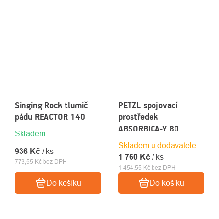
Singing Rock tlumič
PETZL spojovací
pádu REACTOR 140
prostředek
ABSORBICA-Y 80
Skladem
Skladem u dodavatele
936 Kč
/ ks
1 760 Kč
/ ks
773,55 Kč bez DPH
1 454,55 Kč bez DPH
Do košíku
Do košíku