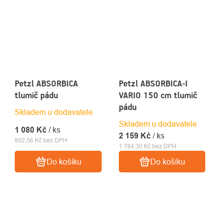
Petzl ABSORBICA
Petzl ABSORBICA-I
tlumič pádu
VARIO 150 cm tlumič
pádu
Skladem u dodavatele
Skladem u dodavatele
1 080 Kč
/ ks
2 159 Kč
/ ks
892,56 Kč bez DPH
1 784,30 Kč bez DPH
Do košíku
Do košíku