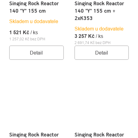
Singing Rock Reactor
Singing Rock Reactor
140 "Y" 155 cm
140 "Y" 155 cm +
2xK353
Skladem u dodavatele
Skladem u dodavatele
1 521 Kč
/ ks
3 257 Kč
/ ks
1 257,02 Kč bez DPH
2 691,74 Kč bez DPH
Detail
Detail
Singing Rock Reactor
Singing Rock Reactor