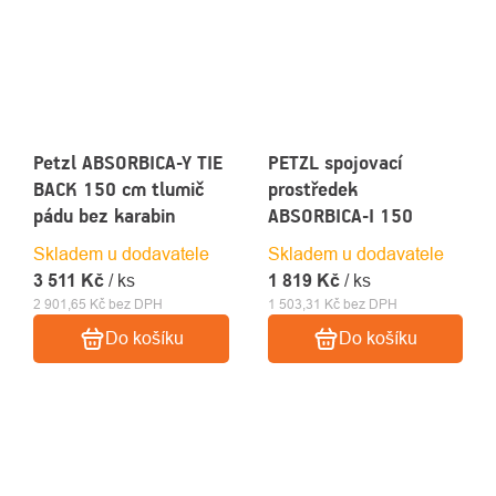
Petzl ABSORBICA-Y TIE
PETZL spojovací
BACK 150 cm tlumič
prostředek
pádu bez karabin
ABSORBICA-I 150
Skladem u dodavatele
Skladem u dodavatele
3 511 Kč
/ ks
1 819 Kč
/ ks
2 901,65 Kč bez DPH
1 503,31 Kč bez DPH
Do košíku
Do košíku