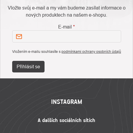
Vložte svůj e-mail a my vám budeme zasílat informace o
nových produktech na našem e-shopu.
E-mail
Vložením e-mailu souhlasíte s
podmínkami ochrany osobních údajů
Přihlásit se
ZÁPATÍ
INSTAGRAM