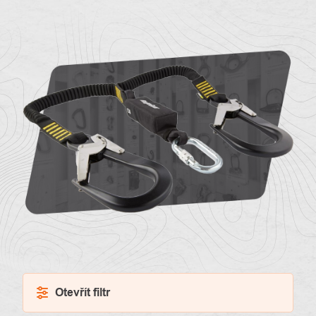
O
Kontakty
nás
Otevřít filtr