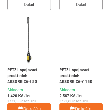
Detail
Detail
PETZL spojovací
PETZL spojovací
prostředek
prostředek
ABSORBICA-I 80
ABSORBICA-Y 150
Skladem
Skladem
1 420 Kč
/ ks
2 567 Kč
/ ks
1 173,55 Kč bez DPH
2 121,49 Kč bez DPH
Do košíku
Do košíku