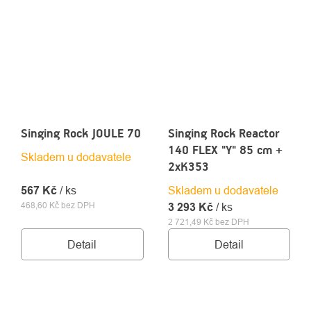
Singing Rock JOULE 70
Singing Rock Reactor
140 FLEX "Y" 85 cm +
Skladem u dodavatele
2xK353
567 Kč
/ ks
Skladem u dodavatele
468,60 Kč bez DPH
3 293 Kč
/ ks
2 721,49 Kč bez DPH
Detail
Detail