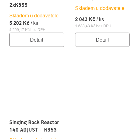
2xK355
Skladem u dodavatele
Skladem u dodavatele
2 043 Kč
/ ks
5 202 Kč
/ ks
1 688,43 Kč bez DPH
4 299,17 Kč bez DPH
Detail
Detail
Singing Rock Reactor
140 ADJUST + K353