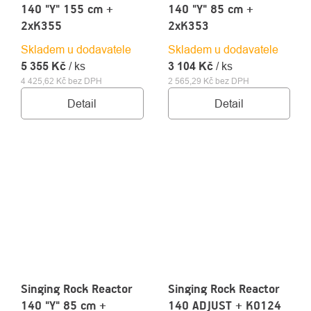
140 "Y" 155 cm +
140 "Y" 85 cm +
2xK355
2xK353
Skladem u dodavatele
Skladem u dodavatele
5 355 Kč
/ ks
3 104 Kč
/ ks
4 425,62 Kč bez DPH
2 565,29 Kč bez DPH
Detail
Detail
Singing Rock Reactor
Singing Rock Reactor
140 "Y" 85 cm +
140 ADJUST + K0124