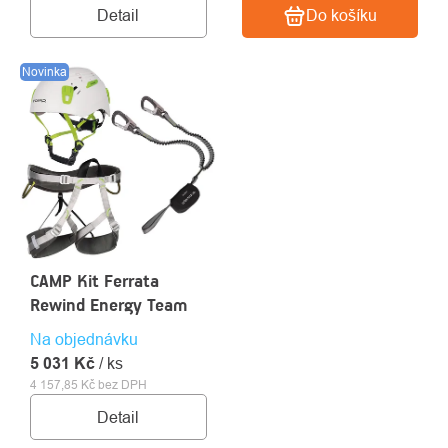
Detail
Do košíku
Novinka
CAMP Kit Ferrata
Rewind Energy Team
Na objednávku
5 031 Kč
/ ks
4 157,85 Kč bez DPH
Detail