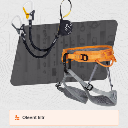
O
Kontakty
nás
Otevřít filtr