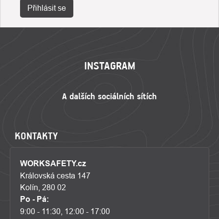
Přihlásit se
ZÁPATÍ
INSTAGRAM
KONTAKTY
WORKSAFETY.cz
Královská cesta 147
Kolín, 280 02
Po - Pá:
9:00 - 11:30, 12:00 - 17:00