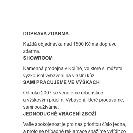
OVLÁDACÍ
PRVKY
DOPRAVA ZDARMA
VÝPISU
Každá objednávka nad 1500 Kč má dopravu
zdarma.
SHOWROOM
Kamenná prodejna v Kolíně, ve které si můžete
vyzkoušet vybavení na vlastní kůži.
SAMI PRACUJEME VE VÝŠKÁCH
Od roku 2007 se věnujeme arboristice
a výškovým pracím. Vybavení, které prodáváme,
sami používáme.
JEDNODUCHÉ VRÁCENÍ ZBOŽÍ
Vaše spokojenost je pro nás prioritou číslo jedna,
a proto se případné reklamace snažíme vyřídit co