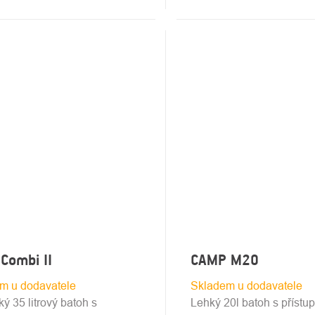
Combi II
CAMP M20
m u dodavatele
Skladem u dodavatele
ký 35 litrový batoh s
Lehký 20l batoh s přístu