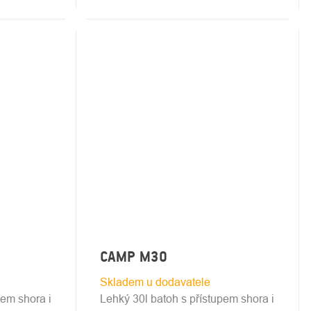
CAMP M30
Skladem u dodavatele
pem shora i
Lehký 30l batoh s přístupem shora i