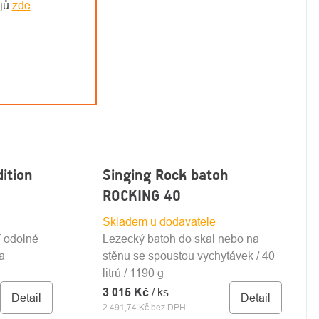
ajů
zde
.
ition
Singing Rock batoh
ROCKING 40
Skladem u dodavatele
í odolné
Lezecký batoh do skal nebo na
a
stěnu se spoustou vychytávek / 40
litrů / 1190 g
3 015 Kč
/ ks
Detail
Detail
2 491,74 Kč bez DPH