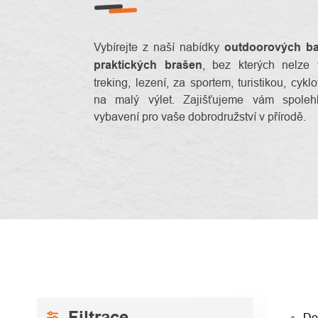
Vybírejte z naší nabídky
outdoorových b
praktických brašen
, bez kterých nelze 
treking, lezení, za sportem, turistikou, cyklo
na malý výlet. Zajišťujeme vám spoleh
vybavení pro vaše dobrodružství v přírodě.
POSTRANNÍ
ŘAZ
Do