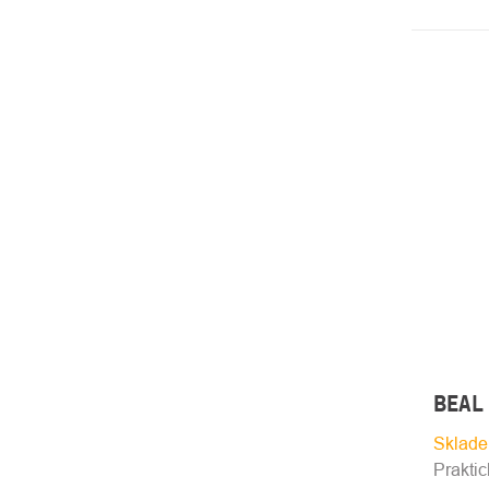
BEAL 
Sklade
Praktic