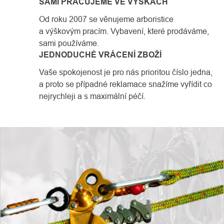
SAMI PRACUJEME VE VÝŠKÁCH
Od roku 2007 se věnujeme arboristice
a výškovým pracím. Vybavení, které prodáváme,
sami používáme.
JEDNODUCHÉ VRÁCENÍ ZBOŽÍ
Vaše spokojenost je pro nás prioritou číslo jedna,
a proto se případné reklamace snažíme vyřídit co
nejrychleji a s maximální péčí.