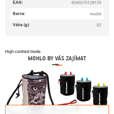
EAN
:
8595570128176
Barva
:
modrá
Váha (g)
:
82
High-contrast mode
MOHLO BY VÁS ZAJÍMAT