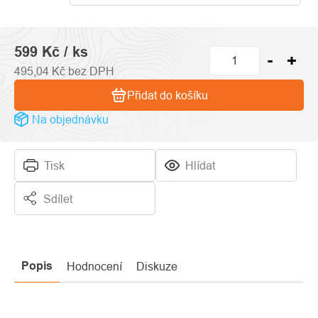
hvězdiček.
599 Kč
/ ks
495,04 Kč bez DPH
Přidat do košíku
Na objednávku
Tisk
Hlídat
Sdílet
Popis
Hodnocení
Diskuze