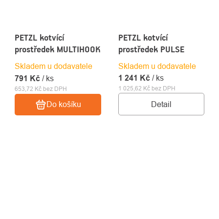
PETZL kotvící
PETZL kotvící
prostředek MULTIHOOK
prostředek PULSE
Skladem u dodavatele
Skladem u dodavatele
1 241 Kč
/ ks
791 Kč
/ ks
1 025,62 Kč bez DPH
653,72 Kč bez DPH
Detail
Do košíku