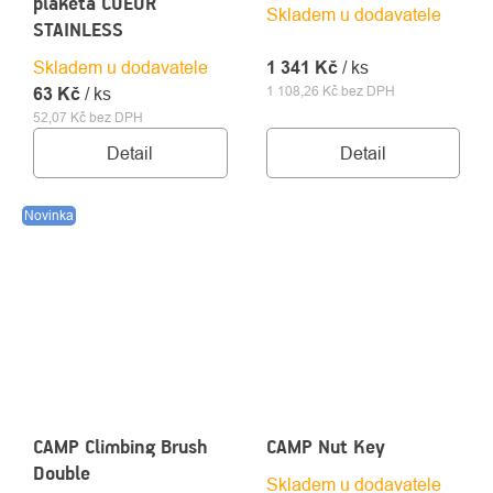
plaketa COEUR
Skladem u dodavatele
STAINLESS
Skladem u dodavatele
1 341 Kč
/ ks
1 108,26 Kč bez DPH
63 Kč
/ ks
52,07 Kč bez DPH
Detail
Detail
Novinka
CAMP Climbing Brush
CAMP Nut Key
Double
Skladem u dodavatele