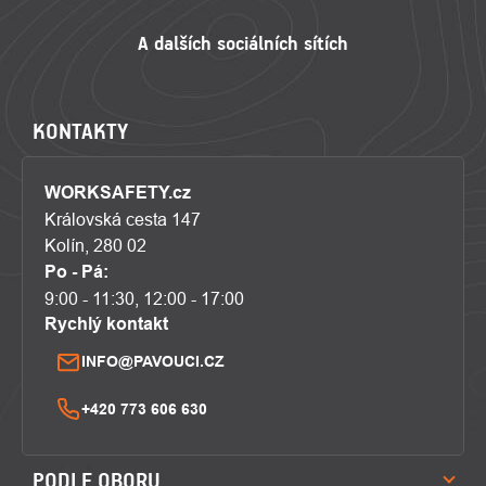
KONTAKTY
WORKSAFETY.cz
Královská cesta 147
Kolín, 280 02
Po - Pá:
9:00 - 11:30, 12:00 - 17:00
Rychlý kontakt
INFO@PAVOUCI.CZ
+420 773 606 630
PODLE OBORU