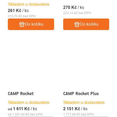
Skladem u dodavatele
270 Kč
/ ks
261 Kč
/ ks
223,14 Kč bez DPH
215,70 Kč bez DPH
Do košíku
Do košíku
CAMP Rocket
CAMP Rocket Plus
Skladem u dodavatele
Skladem u dodavatele
1 611 Kč
/ ks
2 151 Kč
/ ks
od
od 1 331,40 Kč bez DPH
1 777,69 Kč bez DPH