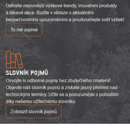
Odhalte nejnovější výškové trendy, inovativní produkty
a lákavé akce. Buďte v obraze s aktuálními
bezpečnostními upozorněními a prozkoumejte svět výšek!
To mě zajímá
SLOVNÍK POJMŮ
Osvojte si odborné pojmy bez zbytečného zmatení!
Objevte náš slovník pojmů a získáte jasný přehled nad
technickými termíny. Učte se a porozumějte s pohodlím
díky našemu užitečnému slovníku.
Zobrazit slovník pojmů