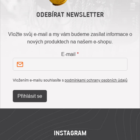
ODEBÍRAT NEWSLETTER
Vložte svůj e-mail a my vám budeme zasílat informace o
nových produktech na našem e-shopu.
E-mail
Vložením e-mailu souhlasíte s
podmínkami ochrany osobních údajů
Přihlásit se
ZÁPATÍ
INSTAGRAM