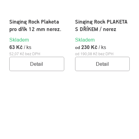
Singing Rock Plaketa
Singing Rock PLAKETA
pro dřík 12 mm nerez.
S DŘÍKEM / nerez
Skladem
Skladem
63 Kč
/ ks
230 Kč
/ ks
od
52,07 Kč bez DPH
od 190,08 Kč bez DPH
Detail
Detail