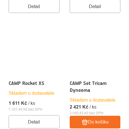
Detail
Detail
CAMP Rocket XS
CAMP Set Tricam
Dyneema
Skladem u dodavatele
Skladem u dodavatele
1 611 Kč
/ ks
2 421 Kč
/ ks
1 331,40 Kč bez DPH
2 000,83 Kč bez DPH
Detail
Do košíku