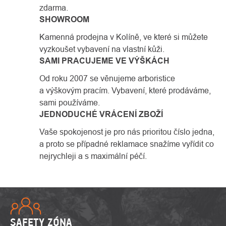
zdarma.
SHOWROOM
Kamenná prodejna v Kolíně, ve které si můžete
vyzkoušet vybavení na vlastní kůži.
SAMI PRACUJEME VE VÝŠKÁCH
Od roku 2007 se věnujeme arboristice
a výškovým pracím. Vybavení, které prodáváme,
sami používáme.
JEDNODUCHÉ VRÁCENÍ ZBOŽÍ
Vaše spokojenost je pro nás prioritou číslo jedna,
a proto se případné reklamace snažíme vyřídit co
nejrychleji a s maximální péčí.
SAFETY ZÓNA