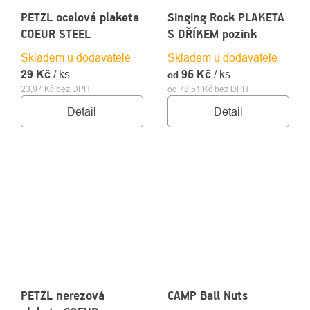
PETZL ocelová plaketa
Singing Rock PLAKETA
COEUR STEEL
S DŘÍKEM pozink
Skladem u dodavatele
Skladem u dodavatele
29 Kč
/ ks
95 Kč
/ ks
od
23,97 Kč bez DPH
od 78,51 Kč bez DPH
Detail
Detail
PETZL nerezová
CAMP Ball Nuts