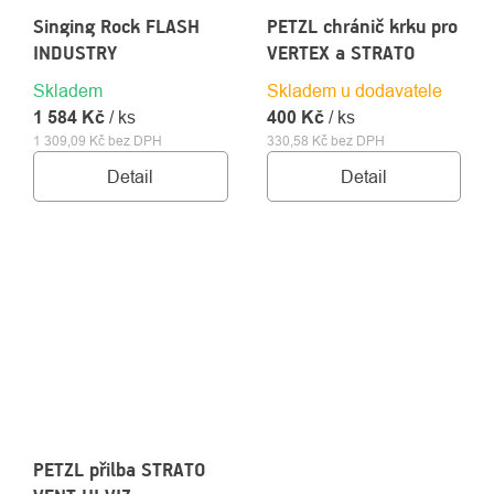
Singing Rock FLASH
PETZL chránič krku pro
INDUSTRY
VERTEX a STRATO
Skladem
Skladem u dodavatele
1 584 Kč
/ ks
400 Kč
/ ks
1 309,09 Kč bez DPH
330,58 Kč bez DPH
Detail
Detail
PETZL přilba STRATO