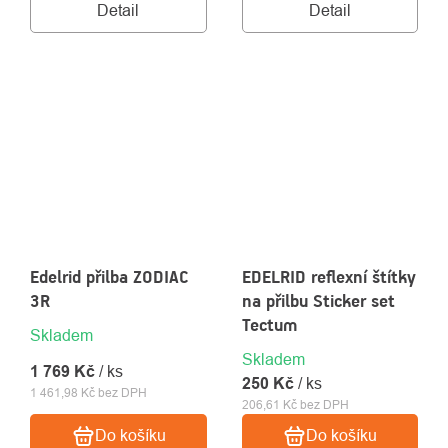
Detail
Detail
Edelrid přilba ZODIAC
EDELRID reflexní štítky
3R
na přilbu Sticker set
Tectum
Skladem
Skladem
1 769 Kč
/ ks
250 Kč
/ ks
1 461,98 Kč bez DPH
206,61 Kč bez DPH
Do košíku
Do košíku