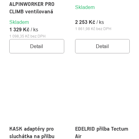
ALPINWORKER PRO
Skladem
CLIMB ventilovaná
Skladem
2 253 Kč
/ ks
1 861,98 Kč bez DPH
1 329 Kč
/ ks
1 098,35 Kč bez DPH
Detail
Detail
KASK adaptéry pro
EDELRID přilba Tectum
sluchátka na přilbu
Air