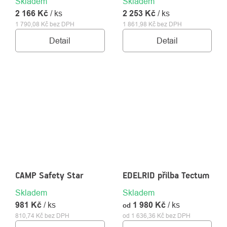
Skladem
Skladem
2 166 Kč
/ ks
2 253 Kč
/ ks
1 790,08 Kč bez DPH
1 861,98 Kč bez DPH
Detail
Detail
CAMP Safety Star
EDELRID přilba Tectum
Skladem
Skladem
981 Kč
/ ks
1 980 Kč
/ ks
od
810,74 Kč bez DPH
od 1 636,36 Kč bez DPH