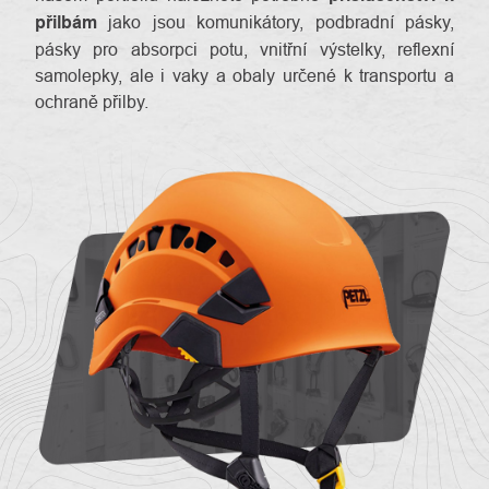
přilbám
jako jsou komunikátory, podbradní pásky,
pásky pro absorpci potu, vnitřní výstelky, reflexní
samolepky, ale i vaky a obaly určené k transportu a
ochraně přilby.
O
Kontakty
nás