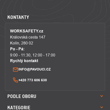
KONTAKTY
WORKSAFETY.cz
Královská cesta 147
Kolín, 280 02
Po - Pá:
9:00 - 11:30, 12:00 - 17:00
Rychlý kontakt
INFO@PAVOUCI.CZ
+420 773 606 630
PODLE OBORU
KATEGORIE