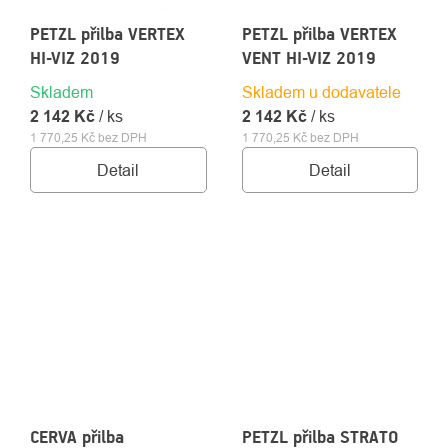
PETZL přilba VERTEX
PETZL přilba VERTEX
HI-VIZ 2019
VENT HI-VIZ 2019
Skladem
Skladem u dodavatele
2 142 Kč
/ ks
2 142 Kč
/ ks
1 770,25 Kč bez DPH
1 770,25 Kč bez DPH
Detail
Detail
CERVA přilba
PETZL přilba STRATO