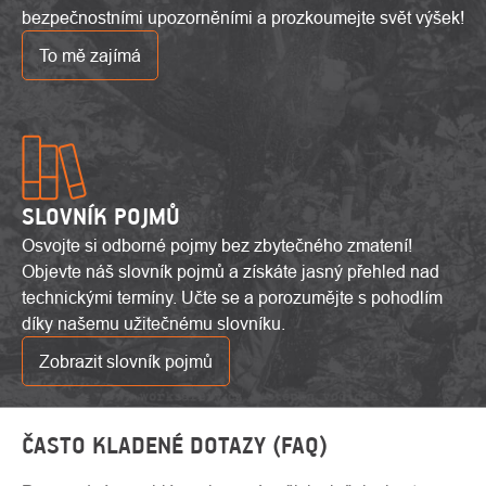
bezpečnostními upozorněními a prozkoumejte svět výšek!
To mě zajímá
SLOVNÍK POJMŮ
Osvojte si odborné pojmy bez zbytečného zmatení!
Objevte náš slovník pojmů a získáte jasný přehled nad
technickými termíny. Učte se a porozumějte s pohodlím
díky našemu užitečnému slovníku.
Zobrazit slovník pojmů
ČASTO KLADENÉ DOTAZY (FAQ)