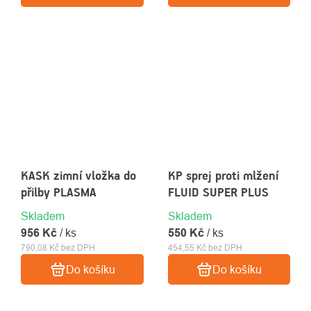
KASK zimní vložka do
KP sprej proti mlžení
přilby PLASMA
FLUID SUPER PLUS
Skladem
Skladem
956 Kč
/ ks
550 Kč
/ ks
790,08 Kč bez DPH
454,55 Kč bez DPH
Do košíku
Do košíku