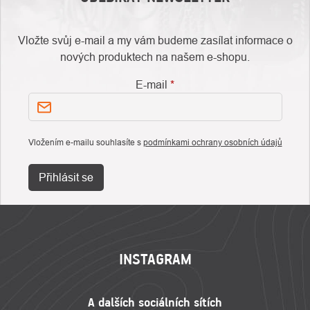
Vložte svůj e-mail a my vám budeme zasílat informace o
nových produktech na našem e-shopu.
E-mail
Vložením e-mailu souhlasíte s
podmínkami ochrany osobních údajů
Přihlásit se
ZÁPATÍ
INSTAGRAM