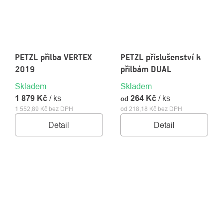
PETZL přilba VERTEX
PETZL příslušenství k
2019
přilbám DUAL
Skladem
Skladem
1 879 Kč
/ ks
264 Kč
/ ks
od
1 552,89 Kč bez DPH
od 218,18 Kč bez DPH
Detail
Detail