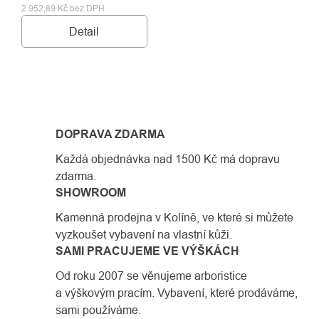
2 952,89 Kč bez DPH
Detail
OVLÁDACÍ
PRVKY
DOPRAVA ZDARMA
VÝPISU
Každá objednávka nad 1500 Kč má dopravu
zdarma.
SHOWROOM
Kamenná prodejna v Kolíně, ve které si můžete
vyzkoušet vybavení na vlastní kůži.
SAMI PRACUJEME VE VÝŠKÁCH
Od roku 2007 se věnujeme arboristice
a výškovým pracím. Vybavení, které prodáváme,
sami používáme.