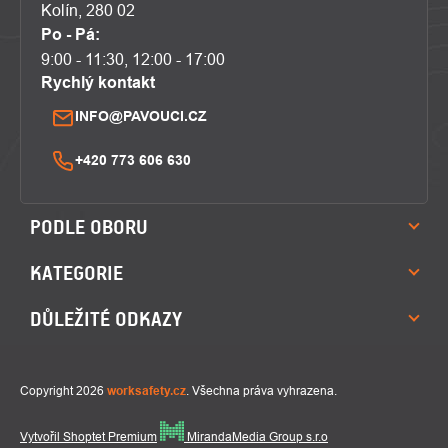
Kolín, 280 02
Po - Pá:
9:00 - 11:30, 12:00 - 17:00
Rychlý kontakt
INFO@PAVOUCI.CZ
+420 773 606 630
PODLE OBORU
KATEGORIE
DŮLEŽITÉ ODKAZY
Copyright 2026
worksafety.cz
. Všechna práva vyhrazena.
Vytvořil Shoptet Premium
MirandaMedia Group s.r.o