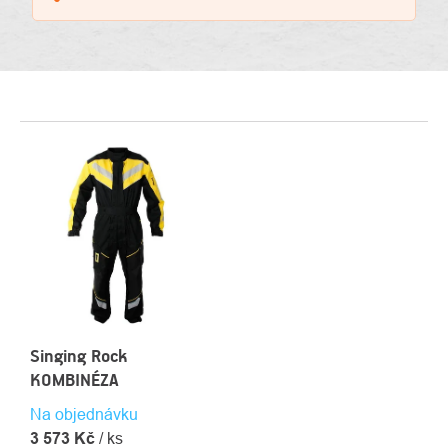
VÝPIS
PRODUKTŮ
Singing Rock
KOMBINÉZA
Na objednávku
3 573 Kč
/ ks