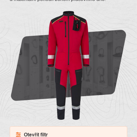
O
Kontakty
nás
Otevřít filtr