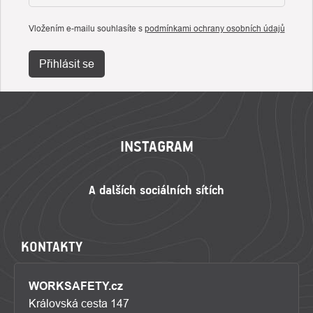
Vložením e-mailu souhlasíte s
podmínkami ochrany osobních údajů
Přihlásit se
ZÁPATÍ
INSTAGRAM
KONTAKTY
WORKSAFETY.cz
Královská cesta 147