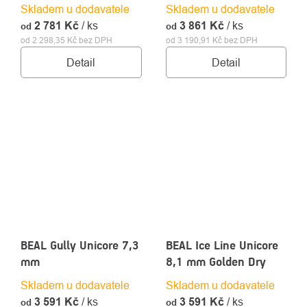
Skladem u dodavatele
Skladem u dodavatele
2 781 Kč
/ ks
3 861 Kč
/ ks
od
od
od 2 298,35 Kč bez DPH
od 3 190,91 Kč bez DPH
Detail
Detail
BEAL Gully Unicore 7,3
BEAL Ice Line Unicore
mm
8,1 mm Golden Dry
Skladem u dodavatele
Skladem u dodavatele
3 591 Kč
/ ks
3 591 Kč
/ ks
od
od