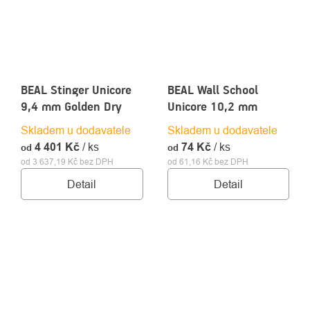
BEAL Stinger Unicore
BEAL Wall School
9,4 mm Golden Dry
Unicore 10,2 mm
Skladem u dodavatele
Skladem u dodavatele
4 401 Kč
/ ks
74 Kč
/ ks
od
od
od 3 637,19 Kč bez DPH
od 61,16 Kč bez DPH
Detail
Detail