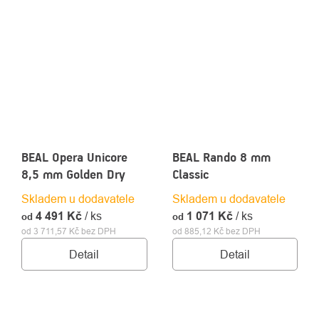
BEAL Opera Unicore
BEAL Rando 8 mm
8,5 mm Golden Dry
Classic
Skladem u dodavatele
Skladem u dodavatele
4 491 Kč
/ ks
1 071 Kč
/ ks
od
od
od 3 711,57 Kč bez DPH
od 885,12 Kč bez DPH
Detail
Detail