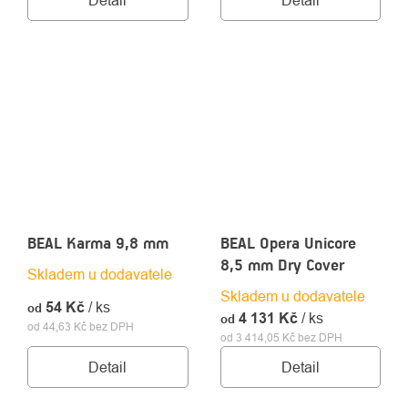
Detail
Detail
BEAL Karma 9,8 mm
BEAL Opera Unicore
8,5 mm Dry Cover
Skladem u dodavatele
Skladem u dodavatele
54 Kč
/ ks
od
4 131 Kč
/ ks
od
od 44,63 Kč bez DPH
od 3 414,05 Kč bez DPH
Detail
Detail