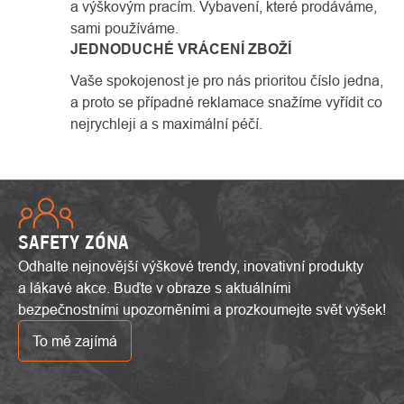
a výškovým pracím. Vybavení, které prodáváme,
sami používáme.
JEDNODUCHÉ VRÁCENÍ ZBOŽÍ
Vaše spokojenost je pro nás prioritou číslo jedna,
a proto se případné reklamace snažíme vyřídit co
nejrychleji a s maximální péčí.
SAFETY ZÓNA
Odhalte nejnovější výškové trendy, inovativní produkty
a lákavé akce. Buďte v obraze s aktuálními
bezpečnostními upozorněními a prozkoumejte svět výšek!
To mě zajímá