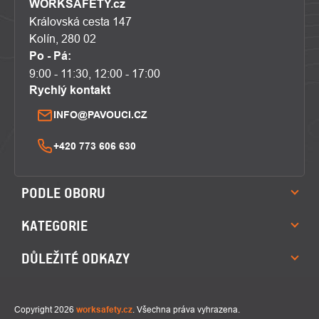
WORKSAFETY.cz
Královská cesta 147
Kolín, 280 02
Po - Pá:
9:00 - 11:30, 12:00 - 17:00
Rychlý kontakt
INFO@PAVOUCI.CZ
+420 773 606 630
PODLE OBORU
KATEGORIE
DŮLEŽITÉ ODKAZY
Copyright 2026
worksafety.cz
. Všechna práva vyhrazena.