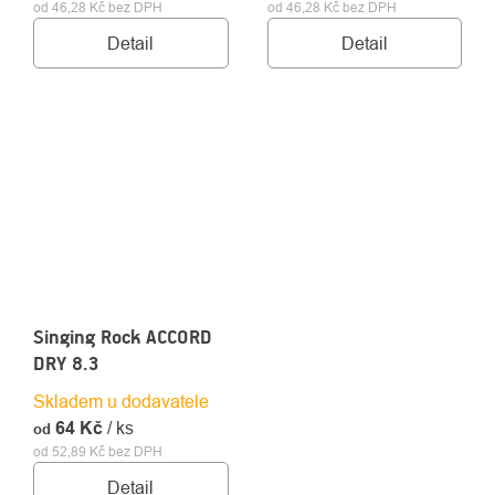
od 46,28 Kč bez DPH
od 46,28 Kč bez DPH
Detail
Detail
Singing Rock ACCORD
DRY 8.3
Skladem u dodavatele
64 Kč
/ ks
od
od 52,89 Kč bez DPH
Detail