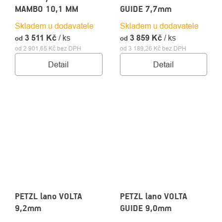
MAMBO 10,1 MM
GUIDE 7,7mm
Skladem u dodavatele
Skladem u dodavatele
3 511 Kč
/ ks
3 859 Kč
/ ks
od
od
od 2 901,65 Kč bez DPH
od 3 189,26 Kč bez DPH
Detail
Detail
PETZL lano VOLTA
PETZL lano VOLTA
9,2mm
GUIDE 9,0mm