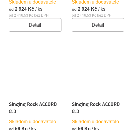
Skladem u dodavatele
Skladem u dodavatele
2 924 Kč
/ ks
2 924 Kč
/ ks
od
od
od 2 416,53 Kč bez DPH
od 2 416,53 Kč bez DPH
Detail
Detail
Singing Rock ACCORD
Singing Rock ACCORD
8.3
8.3
Skladem u dodavatele
Skladem u dodavatele
56 Kč
/ ks
56 Kč
/ ks
od
od