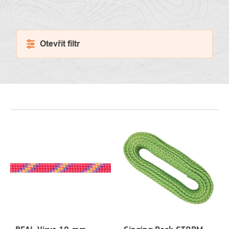
Otevřít filtr
VÝPIS
PRODUKTŮ