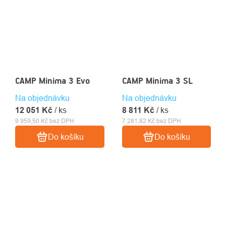
CAMP Minima 3 Evo
CAMP Minima 3 SL
Na objednávku
Na objednávku
12 051 Kč
/ ks
8 811 Kč
/ ks
9 959,50 Kč bez DPH
7 281,82 Kč bez DPH
Do košíku
Do košíku