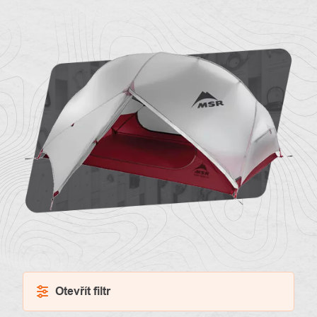
O
Kontakty
nás
Otevřít filtr