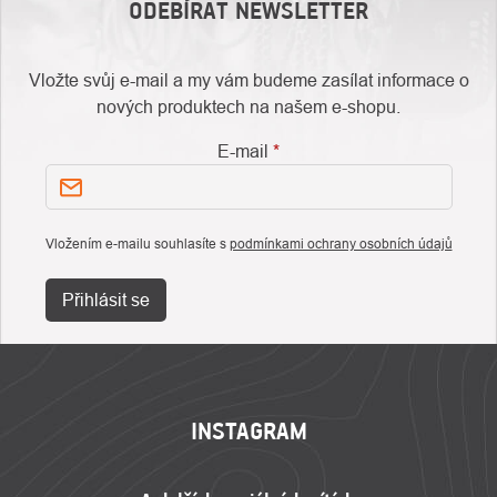
ODEBÍRAT NEWSLETTER
Vložte svůj e-mail a my vám budeme zasílat informace o
nových produktech na našem e-shopu.
E-mail
Vložením e-mailu souhlasíte s
podmínkami ochrany osobních údajů
Přihlásit se
ZÁPATÍ
INSTAGRAM