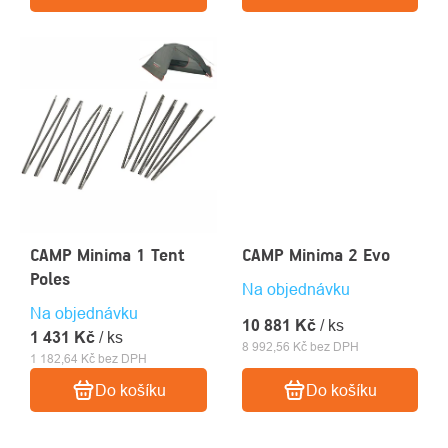
CAMP Minima 1 Tent
CAMP Minima 2 Evo
Poles
Na objednávku
Na objednávku
10 881 Kč
/ ks
1 431 Kč
/ ks
8 992,56 Kč bez DPH
1 182,64 Kč bez DPH
Do košíku
Do košíku