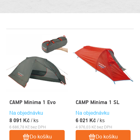
VÝPIS
PRODUKTŮ
CAMP Minima 1 Evo
CAMP Minima 1 SL
Na objednávku
Na objednávku
8 091 Kč
/ ks
6 021 Kč
/ ks
6 686,78 Kč bez DPH
4 976,03 Kč bez DPH
Do košíku
Do košíku