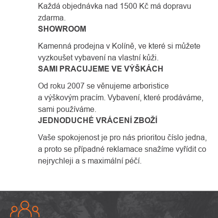
Každá objednávka nad 1500 Kč má dopravu
zdarma.
SHOWROOM
Kamenná prodejna v Kolíně, ve které si můžete
vyzkoušet vybavení na vlastní kůži.
SAMI PRACUJEME VE VÝŠKÁCH
Od roku 2007 se věnujeme arboristice
a výškovým pracím. Vybavení, které prodáváme,
sami používáme.
JEDNODUCHÉ VRÁCENÍ ZBOŽÍ
Vaše spokojenost je pro nás prioritou číslo jedna,
a proto se případné reklamace snažíme vyřídit co
nejrychleji a s maximální péčí.