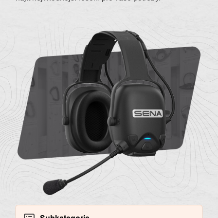
O
Kontakty
nás