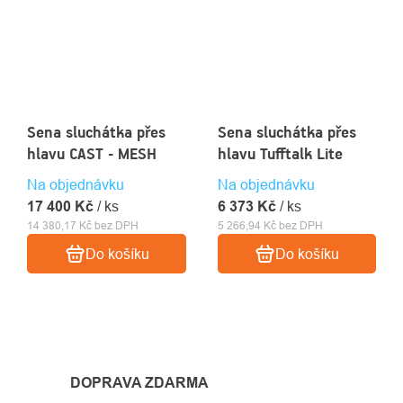
Sena sluchátka přes
Sena sluchátka přes
hlavu CAST - MESH
hlavu Tufftalk Lite
Na objednávku
Na objednávku
17 400 Kč
/ ks
6 373 Kč
/ ks
14 380,17 Kč bez DPH
5 266,94 Kč bez DPH
Do košíku
Do košíku
OVLÁDACÍ
PRVKY
DOPRAVA ZDARMA
VÝPISU