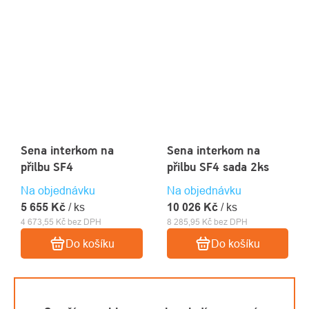
Sena interkom na
Sena interkom na
přilbu SF4
přilbu SF4 sada 2ks
Na objednávku
Na objednávku
5 655 Kč
/ ks
10 026 Kč
/ ks
4 673,55 Kč bez DPH
8 285,95 Kč bez DPH
Do košíku
Do košíku