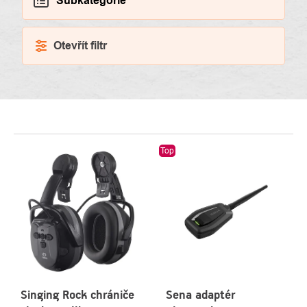
Subkategorie
Otevřít filtr
VÝPIS
Top
PRODUKTŮ
Singing Rock chrániče
Sena adaptér