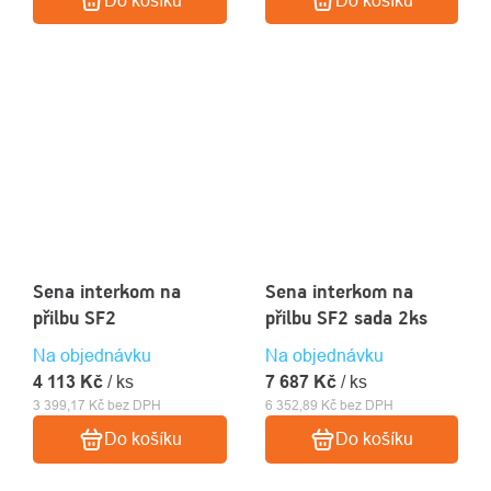
Sena interkom na
Sena interkom na
přilbu SF2
přilbu SF2 sada 2ks
Na objednávku
Na objednávku
4 113 Kč
/ ks
7 687 Kč
/ ks
3 399,17 Kč bez DPH
6 352,89 Kč bez DPH
Do košíku
Do košíku