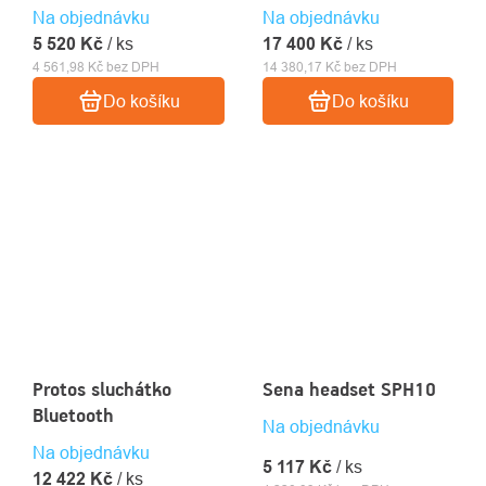
Na objednávku
Na objednávku
5 520 Kč
/ ks
17 400 Kč
/ ks
4 561,98 Kč bez DPH
14 380,17 Kč bez DPH
Do košíku
Do košíku
Protos sluchátko
Sena headset SPH10
Bluetooth
Na objednávku
Na objednávku
5 117 Kč
/ ks
12 422 Kč
/ ks