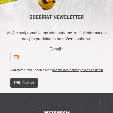
ODEBÍRAT NEWSLETTER
Vložte svůj e-mail a my vám budeme zasílat informace o
nových produktech na našem e-shopu.
E-mail
Vložením e-mailu souhlasíte s
podmínkami ochrany osobních údajů
Přihlásit se
ZÁPATÍ
INSTAGRAM