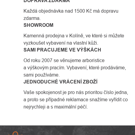
DOPRAVA ZDARMA
Každá objednávka nad 1500 Kč má dopravu
zdarma.
SHOWROOM
Kamenná prodejna v Kolíně, ve které si můžete
vyzkoušet vybavení na vlastní kůži.
SAMI PRACUJEME VE VÝŠKÁCH
Od roku 2007 se věnujeme arboristice
a výškovým pracím. Vybavení, které prodáváme,
sami používáme.
JEDNODUCHÉ VRÁCENÍ ZBOŽÍ
Vaše spokojenost je pro nás prioritou číslo jedna,
a proto se případné reklamace snažíme vyřídit co
nejrychleji a s maximální péčí.