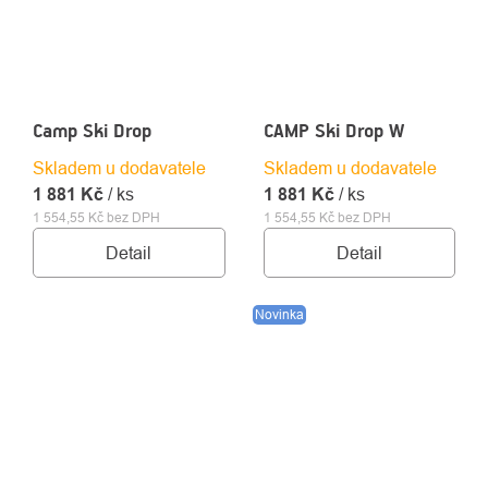
Camp Ski Drop
CAMP Ski Drop W
Skladem u dodavatele
Skladem u dodavatele
1 881 Kč
/ ks
1 881 Kč
/ ks
1 554,55 Kč bez DPH
1 554,55 Kč bez DPH
Detail
Detail
Novinka