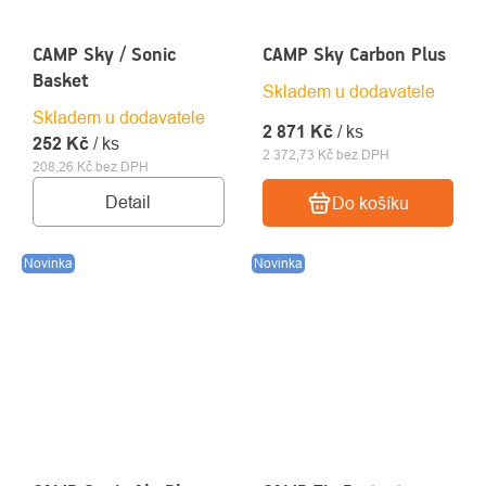
CAMP Sky / Sonic
CAMP Sky Carbon Plus
Basket
Skladem u dodavatele
Skladem u dodavatele
2 871 Kč
/ ks
252 Kč
/ ks
2 372,73 Kč bez DPH
208,26 Kč bez DPH
Detail
Do košíku
Novinka
Novinka