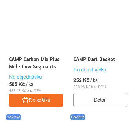
CAMP Carbon Mix Plus
CAMP Dart Basket
Mid - Low Segments
Na objednávku
Na objednávku
252 Kč
/ ks
585 Kč
/ ks
208,26 Kč bez DPH
483,47 Kč bez DPH
Detail
Do košíku
Novinka
Novinka