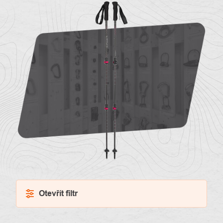
O
Kontakty
nás
Otevřít filtr