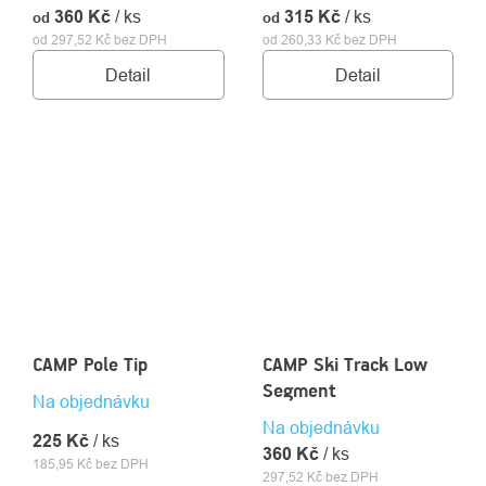
360 Kč
/ ks
315 Kč
/ ks
od
od
od 297,52 Kč bez DPH
od 260,33 Kč bez DPH
Detail
Detail
CAMP Pole Tip
CAMP Ski Track Low
Segment
Na objednávku
Na objednávku
225 Kč
/ ks
360 Kč
/ ks
185,95 Kč bez DPH
297,52 Kč bez DPH