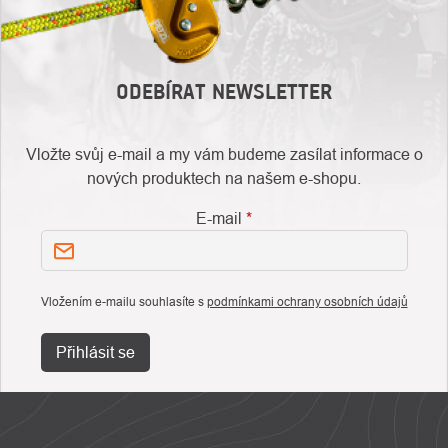
ODEBÍRAT NEWSLETTER
Vložte svůj e-mail a my vám budeme zasílat informace o
nových produktech na našem e-shopu.
E-mail
Vložením e-mailu souhlasíte s
podmínkami ochrany osobních údajů
Přihlásit se
ZÁPATÍ