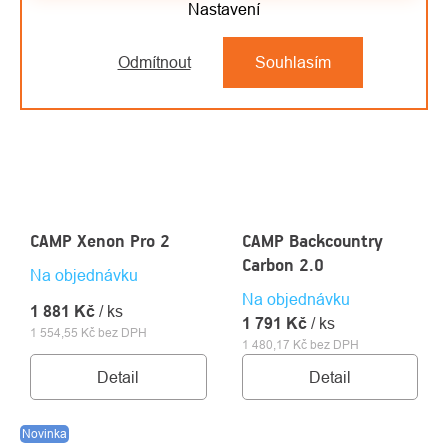
Nastavení
Odmítnout
Souhlasím
CAMP Xenon Pro 2
CAMP Backcountry
Carbon 2.0
Na objednávku
Na objednávku
1 881 Kč
/ ks
1 791 Kč
/ ks
1 554,55 Kč bez DPH
1 480,17 Kč bez DPH
Detail
Detail
Novinka