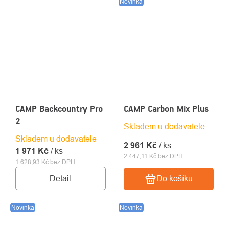
Novinka
CAMP Backcountry Pro
CAMP Carbon Mix Plus
2
Skladem u dodavatele
Skladem u dodavatele
2 961 Kč
/ ks
1 971 Kč
/ ks
2 447,11 Kč bez DPH
1 628,93 Kč bez DPH
Detail
Do košíku
Novinka
Novinka