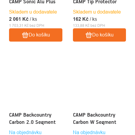
CAMP Sonic Alu Plus
CAMP Tip Protector
Skladem u dodavatele
Skladem u dodavatele
2 061 Kč
/ ks
162 Kč
/ ks
1 703,31 Kč bez DPH
133,88 Kč bez DPH
Do košíku
Do košíku
CAMP Backcountry
CAMP Backcountry
Carbon 2.0 Segment
Carbon W Segment
Na objednávku
Na objednávku