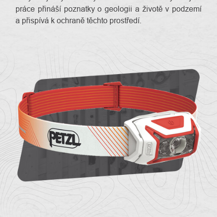
práce přináší poznatky o geologii a životě v podzemí
a přispívá k ochraně těchto prostředí.
O
Kontakty
nás