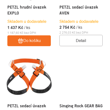
PETZL hrudní úvazek
PETZL sedací úvazek
EXPLO
AVEN
Skladem u dodavatele
Skladem u dodavatele
2 754 Kč
/ ks
1 437 Kč
/ ks
2 276,03 Kč bez DPH
1 187,60 Kč bez DPH
Detail
Do košíku
PETZL sedací úvazek
Singing Rock GEAR BAG