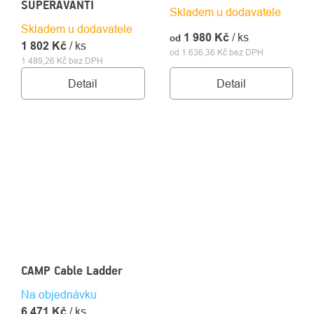
SUPERAVANTI
Skladem u dodavatele
Skladem u dodavatele
1 980 Kč
/ ks
od
1 802 Kč
/ ks
od 1 636,36 Kč bez DPH
1 489,26 Kč bez DPH
Detail
Detail
CAMP Cable Ladder
Na objednávku
6 471 Kč
/ ks