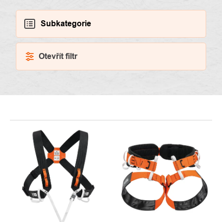
Subkategorie
Otevřít filtr
VÝPIS
PRODUKTŮ