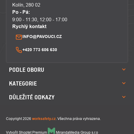
Kolín, 280 02
Po - Pá:
9:00 - 11:30, 12:00 - 17:00
Rychlý kontakt
INFO@PAVOUCI.CZ
+420 773 606 630
PODLE OBORU
KATEGORIE
DŮLEŽITÉ ODKAZY
Copyright 2026
worksafety.cz
. Všechna práva vyhrazena.
Vytvořil Shoptet Premium
MirandaMedia Group s.r.o