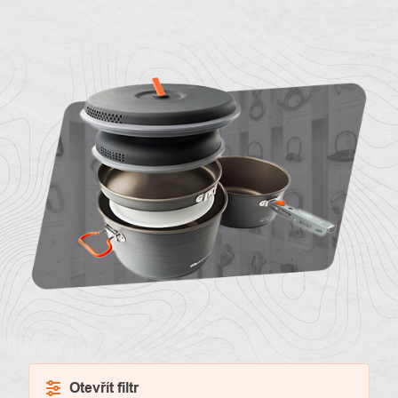
O
Kontakty
nás
Otevřít filtr