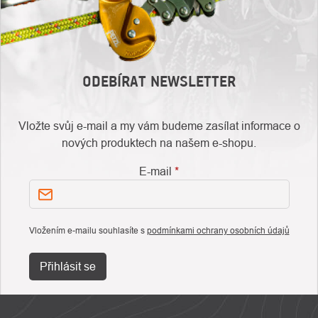
ODEBÍRAT NEWSLETTER
Vložte svůj e-mail a my vám budeme zasílat informace o
nových produktech na našem e-shopu.
E-mail
Vložením e-mailu souhlasíte s
podmínkami ochrany osobních údajů
Přihlásit se
ZÁPATÍ