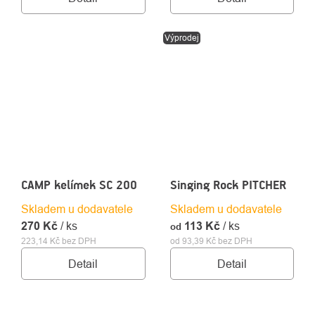
Výprodej
CAMP kelímek SC 200
Singing Rock PITCHER
Skladem u dodavatele
Skladem u dodavatele
270 Kč
/ ks
113 Kč
/ ks
od
223,14 Kč bez DPH
od 93,39 Kč bez DPH
Detail
Detail