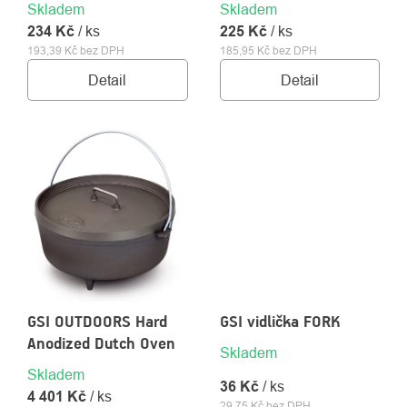
Skladem
Skladem
234 Kč
/ ks
225 Kč
/ ks
193,39 Kč bez DPH
185,95 Kč bez DPH
Detail
Detail
GSI OUTDOORS Hard
GSI vidlička FORK
Anodized Dutch Oven
Skladem
Skladem
36 Kč
/ ks
4 401 Kč
/ ks
29,75 Kč bez DPH