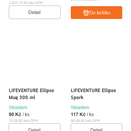
3 637,19 Kč bez DPH
Detail
Do košíku
LIFEVENTURE Ellipse
LIFEVENTURE Ellipse
Mug 300 ml
Spork
Skladem
Skladem
90 Kč
/ ks
117 Kč
/ ks
74,38 Kč bez DPH
96,69 Kč bez DPH
Detail
Detail