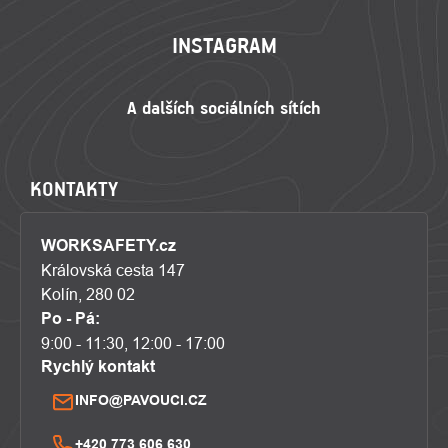
INSTAGRAM
KONTAKTY
WORKSAFETY.cz
Královská cesta 147
Kolín, 280 02
Po - Pá:
9:00 - 11:30, 12:00 - 17:00
Rychlý kontakt
INFO@PAVOUCI.CZ
+420 773 606 630