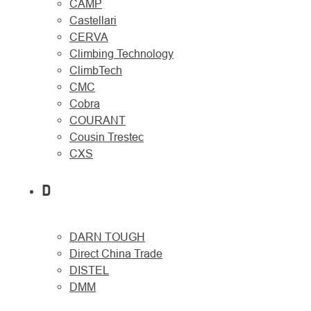
CAMP
Castellari
CERVA
Climbing Technology
ClimbTech
CMC
Cobra
COURANT
Cousin Trestec
CXS
D
DARN TOUGH
Direct China Trade
DISTEL
DMM