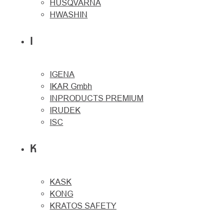
HUSQVARNA
HWASHIN
I
IGENA
IKAR Gmbh
INPRODUCTS PREMIUM
IRUDEK
ISC
K
KASK
KONG
KRATOS SAFETY