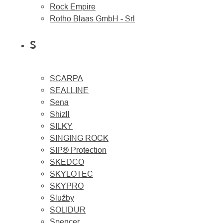
Rock Empire
Rotho Blaas GmbH - Srl
S
SCARPA
SEALLINE
Sena
Shizll
SILKY
SINGING ROCK
SIP® Protection
SKEDCO
SKYLOTEC
SKYPRO
Služby
SOLIDUR
Spencer