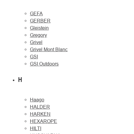
GEFA
GERBER
Gleistein
Gregory
Grivel
Grivel Mont Blanc
GSI
GSI Outdoors
H
Haago
HALDER
HARKEN
HEXAROPE
HILTI