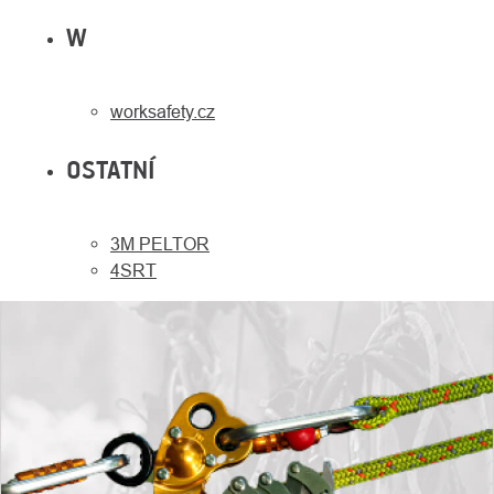
W
worksafety.cz
OSTATNÍ
3M PELTOR
4SRT