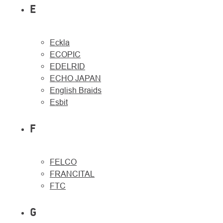
E
Eckla
ECOPIC
EDELRID
ECHO JAPAN
English Braids
Esbit
F
FELCO
FRANCITAL
FTC
G