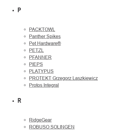
P
PACKTOWL
Panther Spikes
Pet Hardware®
PETZL
PFANNER
PIEPS
PLATYPUS
PROTEKT Grzegorz Laszkiewicz
Protos Integral
R
RidgeGear
ROBUSO SOLINGEN