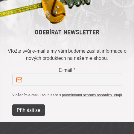
ODEBÍRAT NEWSLETTER
Vložte svůj e-mail a my vám budeme zasílat informace o
nových produktech na našem e-shopu.
E-mail
Vložením e-mailu souhlasíte s
podmínkami ochrany osobních údajů
Přihlásit se
ZÁPATÍ