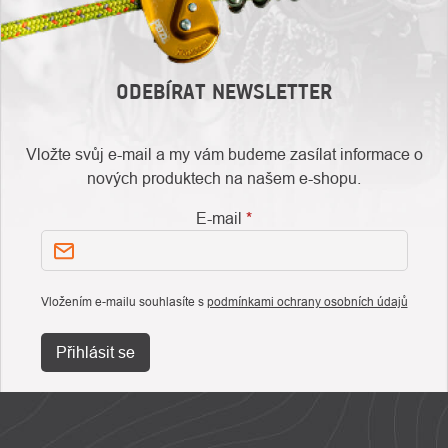
ODEBÍRAT NEWSLETTER
Vložte svůj e-mail a my vám budeme zasílat informace o
nových produktech na našem e-shopu.
E-mail
Vložením e-mailu souhlasíte s
podmínkami ochrany osobních údajů
Přihlásit se
ZÁPATÍ