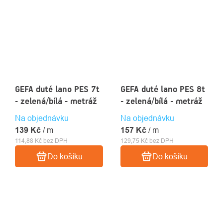
GEFA duté lano PES 7t
GEFA duté lano PES 8t
- zelená/bílá - metráž
- zelená/bílá - metráž
Na objednávku
Na objednávku
139 Kč
/ m
157 Kč
/ m
114,88 Kč bez DPH
129,75 Kč bez DPH
Do košíku
Do košíku