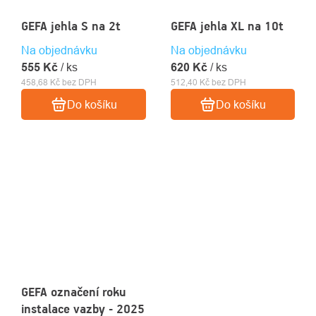
GEFA jehla S na 2t
GEFA jehla XL na 10t
Na objednávku
Na objednávku
555 Kč
/ ks
620 Kč
/ ks
458,68 Kč bez DPH
512,40 Kč bez DPH
Do košíku
Do košíku
GEFA označení roku
instalace vazby - 2025