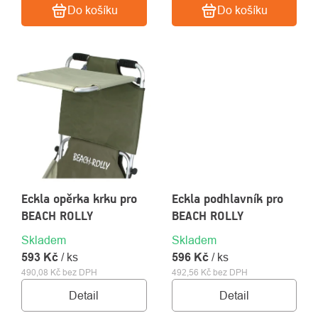
Do košíku
Do košíku
Eckla opěrka krku pro
Eckla podhlavník pro
BEACH ROLLY
BEACH ROLLY
Skladem
Skladem
593 Kč
/ ks
596 Kč
/ ks
490,08 Kč bez DPH
492,56 Kč bez DPH
Detail
Detail