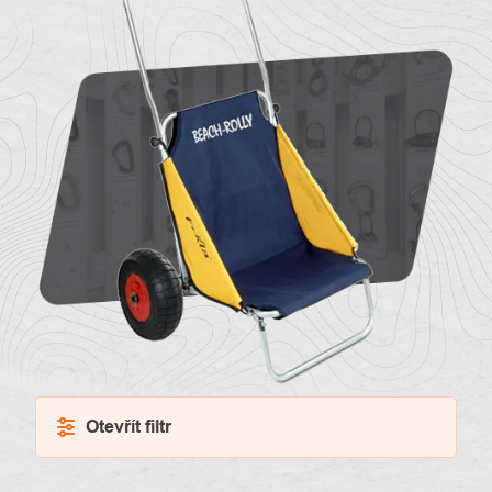
O
Kontakty
nás
Otevřít filtr