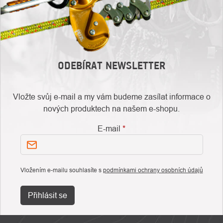
ODEBÍRAT NEWSLETTER
Vložte svůj e-mail a my vám budeme zasílat informace o
nových produktech na našem e-shopu.
E-mail
Vložením e-mailu souhlasíte s
podmínkami ochrany osobních údajů
Přihlásit se
ZÁPATÍ