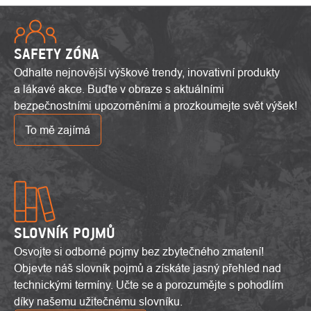
SAFETY ZÓNA
Odhalte nejnovější výškové trendy, inovativní produkty
a lákavé akce. Buďte v obraze s aktuálními
bezpečnostními upozorněními a prozkoumejte svět výšek!
To mě zajímá
SLOVNÍK POJMŮ
Osvojte si odborné pojmy bez zbytečného zmatení!
Objevte náš slovník pojmů a získáte jasný přehled nad
technickými termíny. Učte se a porozumějte s pohodlím
díky našemu užitečnému slovníku.