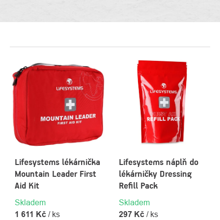
VÝPIS
PRODUKTŮ
Lifesystems lékárnička
Lifesystems náplň do
Mountain Leader First
lékárničky Dressing
Aid Kit
Refill Pack
Skladem
Skladem
1 611 Kč
/ ks
297 Kč
/ ks