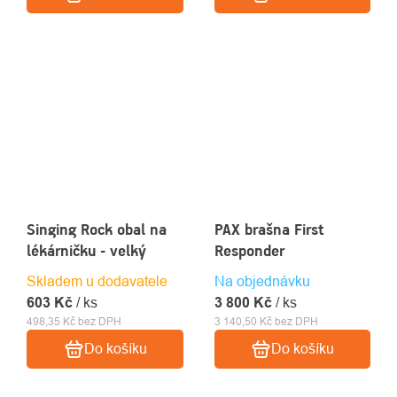
Singing Rock obal na
PAX brašna First
lékárničku - velký
Responder
Skladem u dodavatele
Na objednávku
603 Kč
/ ks
3 800 Kč
/ ks
498,35 Kč bez DPH
3 140,50 Kč bez DPH
Do košíku
Do košíku