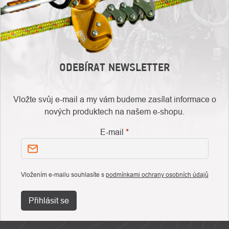
ODEBÍRAT NEWSLETTER
Vložte svůj e-mail a my vám budeme zasílat informace o
nových produktech na našem e-shopu.
E-mail
Vložením e-mailu souhlasíte s
podmínkami ochrany osobních údajů
Přihlásit se
ZÁPATÍ