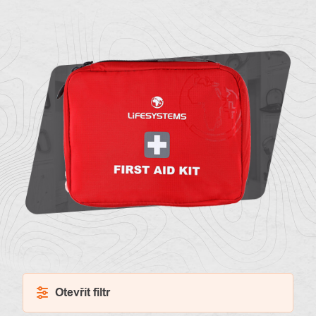
O
Kontakty
nás
Otevřít filtr