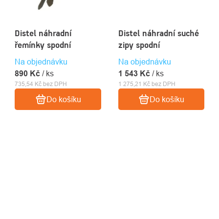
Distel náhradní
Distel náhradní suché
řemínky spodní
zipy spodní
Na objednávku
Na objednávku
890 Kč
/ ks
1 543 Kč
/ ks
735,54 Kč bez DPH
1 275,21 Kč bez DPH
Do košíku
Do košíku