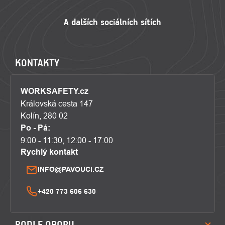
KONTAKTY
WORKSAFETY.cz
Královská cesta 147
Kolín, 280 02
Po - Pá:
9:00 - 11:30, 12:00 - 17:00
Rychlý kontakt
INFO@PAVOUCI.CZ
+420 773 606 630
PODLE OBORU