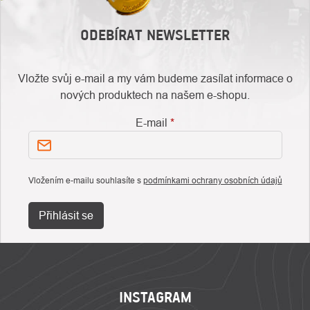
ODEBÍRAT NEWSLETTER
Vložte svůj e-mail a my vám budeme zasílat informace o
nových produktech na našem e-shopu.
E-mail
Vložením e-mailu souhlasíte s
podmínkami ochrany osobních údajů
Přihlásit se
ZÁPATÍ
INSTAGRAM