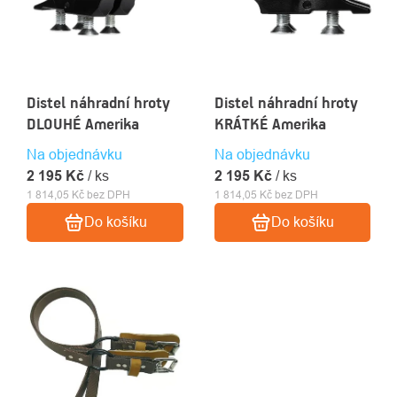
Distel náhradní hroty
Distel náhradní hroty
DLOUHÉ Amerika
KRÁTKÉ Amerika
Na objednávku
Na objednávku
2 195 Kč
/ ks
2 195 Kč
/ ks
1 814,05 Kč bez DPH
1 814,05 Kč bez DPH
Do košíku
Do košíku
O
Kontakty
nás