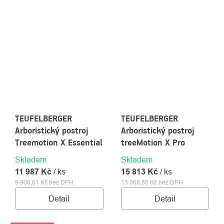
TEUFELBERGER
TEUFELBERGER
Arboristický postroj
Arboristický postroj
Treemotion X Essential
treeMotion X Pro
Skladem
Skladem
11 987 Kč
/ ks
15 813 Kč
/ ks
9 906,61 Kč bez DPH
13 068,60 Kč bez DPH
Detail
Detail