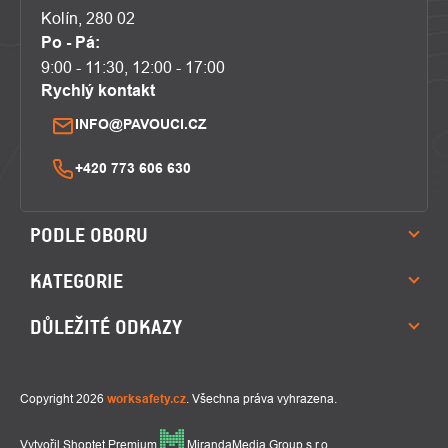
Kolín, 280 02
Po - Pá:
9:00 - 11:30, 12:00 - 17:00
Rychlý kontakt
INFO@PAVOUCI.CZ
+420 773 606 630
PODLE OBORU
KATEGORIE
DŮLEŽITÉ ODKAZY
Copyright 2026
worksafety.cz
. Všechna práva vyhrazena.
Vytvořil Shoptet Premium
MirandaMedia Group s.r.o