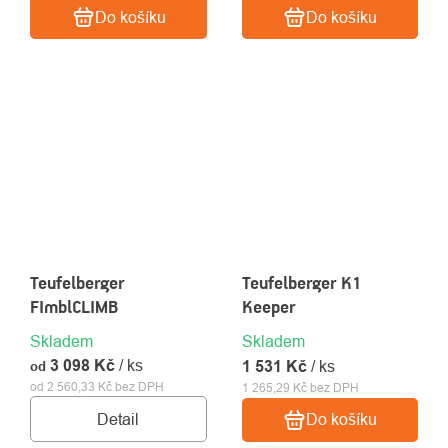
Do košíku
Do košíku
Teufelberger
Teufelberger K1
FImblCLIMB
Keeper
Skladem
Skladem
3 098 Kč
/ ks
1 531 Kč
/ ks
od
od 2 560,33 Kč bez DPH
1 265,29 Kč bez DPH
Detail
Do košíku