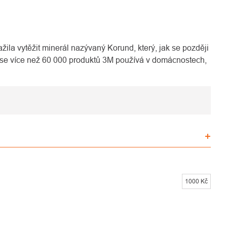
žila vytěžit minerál nazývaný Korund, který, jak se později
ě se více než 60 000 produktů 3M používá v domácnostech,
1000
Kč