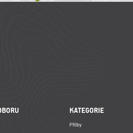
OBORU
KATEGORIE
Přilby