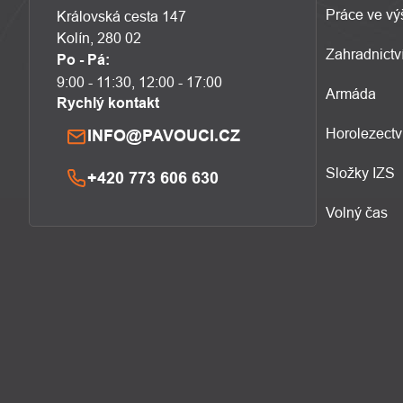
Práce ve vý
Královská cesta 147
Kolín, 280 02
Zahradnictví
Po - Pá:
9:00 - 11:30, 12:00 - 17:00
Armáda
Rychlý kontakt
Horolezectv
INFO@PAVOUCI.CZ
Složky IZS
+420 773 606 630
Volný čas