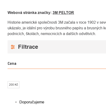
Webová stránka značky:
3M PELTOR
Historie americké společnosti 3M začala v roce 1902 v seve
ukázalo, je idální pro výrobu brusného papíru a brusných
podnicích, školách, nemocnicích a dalších odvětvích.
Cena
200
Kč
ŘAZENÍ
Doporučujeme