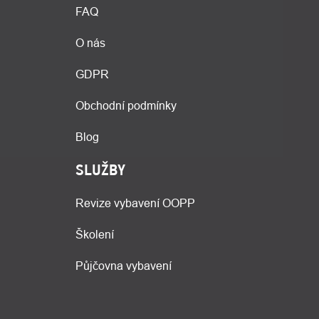
FAQ
O nás
GDPR
Obchodní podmínky
Blog
SLUŽBY
Revize vybavení OOPP
Školení
Půjčovna vybavení