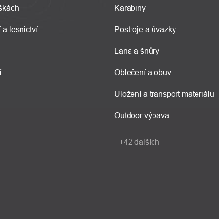
škách
Karabiny
 a lesnictví
Postroje a úvazky
Lana a šnůry
í
Oblečení a obuv
Uložení a transport materiálu
Outdoor výbava
+42 dalších