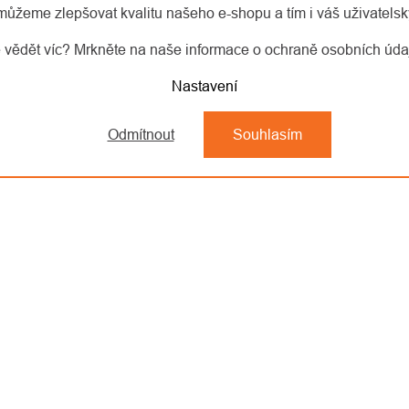
můžeme zlepšovat kvalitu našeho e-shopu a tím i váš uživatelský
 vědět víc? Mrkněte na naše informace o ochraně osobních úd
Nastavení
Odmítnout
Souhlasím