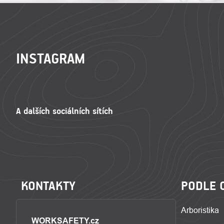
ZÁPATÍ
INSTAGRAM
KONTAKTY
PODLE 
Arboristika
WORKSAFETY.cz