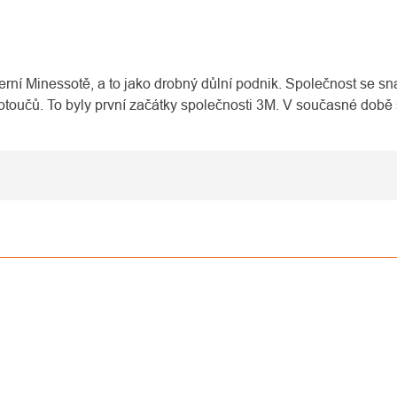
rní Minessotě, a to jako drobný důlní podnik. Společnost se sna
 kotoučů. To byly první začátky společnosti 3M. V současné dob