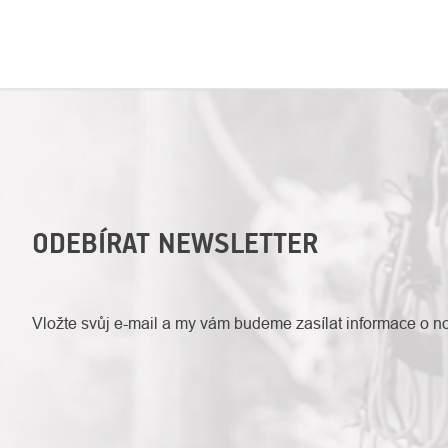
OVLÁDACÍ
PRVKY
VÝPISU
ODEBÍRAT NEWSLETTER
Vložte svůj e-mail a my vám budeme zasílat informace o 