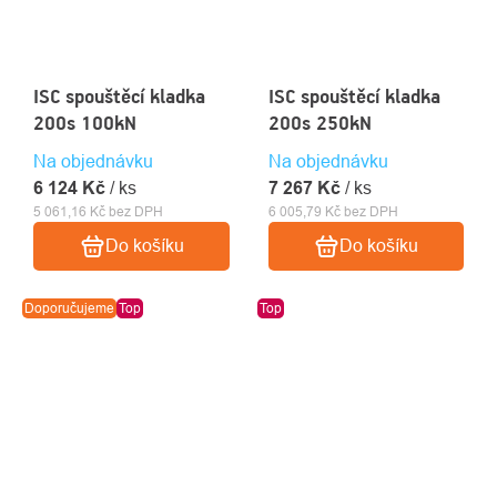
ISC spouštěcí kladka
ISC spouštěcí kladka
200s 100kN
200s 250kN
Na objednávku
Na objednávku
6 124 Kč
/ ks
7 267 Kč
/ ks
5 061,16 Kč bez DPH
6 005,79 Kč bez DPH
Do košíku
Do košíku
Doporučujeme
Top
Top