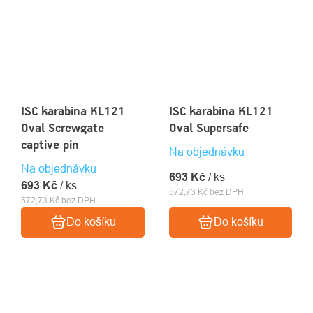
ISC karabina KL121
ISC karabina KL121
Oval Screwgate
Oval Supersafe
captive pin
Na objednávku
Na objednávku
693 Kč
/ ks
693 Kč
/ ks
572,73 Kč bez DPH
572,73 Kč bez DPH
Do košíku
Do košíku