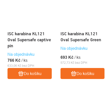
ISC karabina KL121
ISC karabina KL121
Oval Supersafe captive
Oval Supersafe Green
pin
Na objednávku
Na objednávku
693 Kč
/ ks
766 Kč
/ ks
572,73 Kč bez DPH
633,06 Kč bez DPH
Do košíku
Do košíku