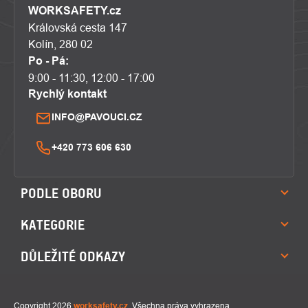
WORKSAFETY.cz
Královská cesta 147
Kolín, 280 02
Po - Pá:
9:00 - 11:30, 12:00 - 17:00
Rychlý kontakt
INFO@PAVOUCI.CZ
+420 773 606 630
PODLE OBORU
KATEGORIE
DŮLEŽITÉ ODKAZY
Copyright 2026
worksafety.cz
. Všechna práva vyhrazena.