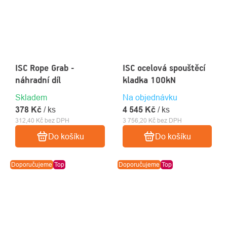
ISC Rope Grab -
ISC ocelová spouštěcí
náhradní díl
kladka 100kN
Skladem
Na objednávku
378 Kč
/ ks
4 545 Kč
/ ks
312,40 Kč bez DPH
3 756,20 Kč bez DPH
Do košíku
Do košíku
Doporučujeme
Top
Doporučujeme
Top