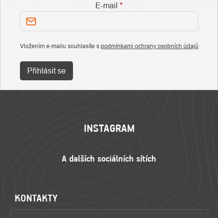
E-mail
Vložením e-mailu souhlasíte s
podmínkami ochrany osobních údajů
Přihlásit se
ZÁPATÍ
INSTAGRAM
KONTAKTY