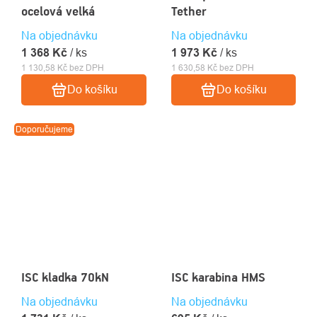
ocelová velká
Tether
Na objednávku
Na objednávku
1 368 Kč
/ ks
1 973 Kč
/ ks
1 130,58 Kč bez DPH
1 630,58 Kč bez DPH
Do košíku
Do košíku
Doporučujeme
ISC kladka 70kN
ISC karabina HMS
Na objednávku
Na objednávku