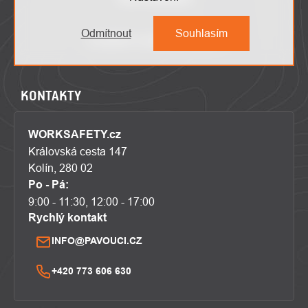
Odmítnout
Souhlasím
KONTAKTY
WORKSAFETY.cz
Královská cesta 147
Kolín, 280 02
Po - Pá:
9:00 - 11:30, 12:00 - 17:00
Rychlý kontakt
INFO@PAVOUCI.CZ
+420 773 606 630