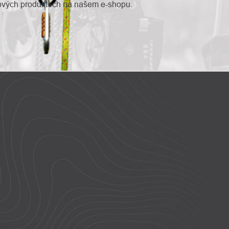
nových produktech na našem e-shopu.