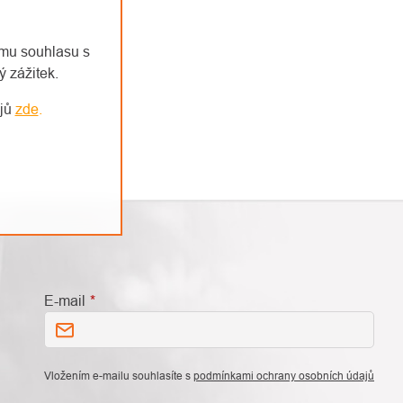
emu souhlasu s
 zážitek.
ajů
zde
.
E-mail
Vložením e-mailu souhlasíte s
podmínkami ochrany osobních údajů