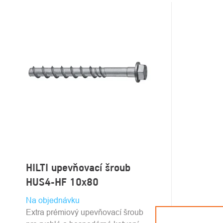
VÝPIS
PRODUKTŮ
HILTI upevňovací šroub
HUS4-HF 10x80
Na objednávku
Extra prémiový upevňovací šroub