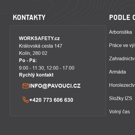
KONTAKTY
PODLE 
Arboristika
WORKSAFETY.cz
Práce ve vý
Královská cesta 147
Kolín, 280 02
Zahradnictví
Po - Pá:
9:00 - 11:30, 12:00 - 17:00
Armáda
Rychlý kontakt
Horolezectv
INFO@PAVOUCI.CZ
Složky IZS
+420 773 606 630
Volný čas