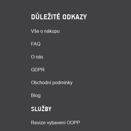
DŮLEŽITÉ ODKAZY
Vše o nákupu
FAQ
O nás
GDPR
Obchodní podmínky
Blog
SLUŽBY
Revize vybavení OOPP