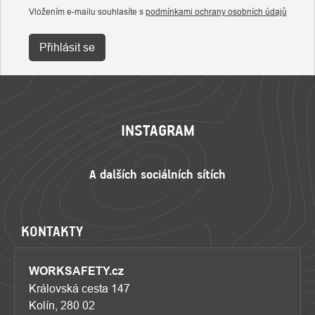
Vložením e-mailu souhlasíte s
podmínkami ochrany osobních údajů
Přihlásit se
ZÁPATÍ
INSTAGRAM
KONTAKTY
WORKSAFETY.cz
Královská cesta 147
Kolín, 280 02