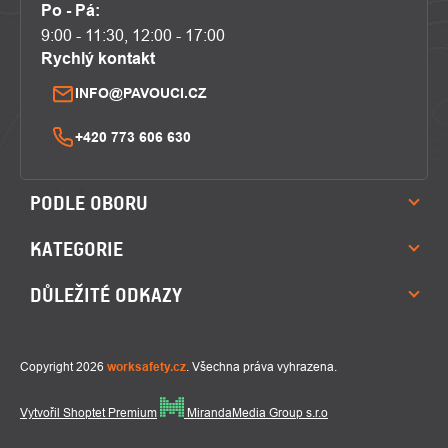
Po - Pá:
9:00 - 11:30, 12:00 - 17:00
Rychlý kontakt
INFO@PAVOUCI.CZ
+420 773 606 630
PODLE OBORU
KATEGORIE
DŮLEŽITÉ ODKAZY
Copyright 2026
worksafety.cz
. Všechna práva vyhrazena.
Vytvořil Shoptet Premium
MirandaMedia Group s.r.o