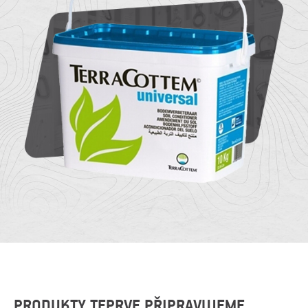
O
Kontakty
nás
PRODUKTY TEPRVE PŘIPRAVUJEME.