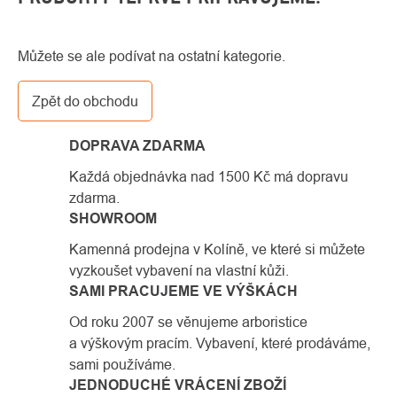
Můžete se ale podívat na ostatní kategorie.
Zpět do obchodu
DOPRAVA ZDARMA
Každá objednávka nad 1500 Kč má dopravu
zdarma.
SHOWROOM
Kamenná prodejna v Kolíně, ve které si můžete
vyzkoušet vybavení na vlastní kůži.
SAMI PRACUJEME VE VÝŠKÁCH
Od roku 2007 se věnujeme arboristice
a výškovým pracím. Vybavení, které prodáváme,
sami používáme.
JEDNODUCHÉ VRÁCENÍ ZBOŽÍ