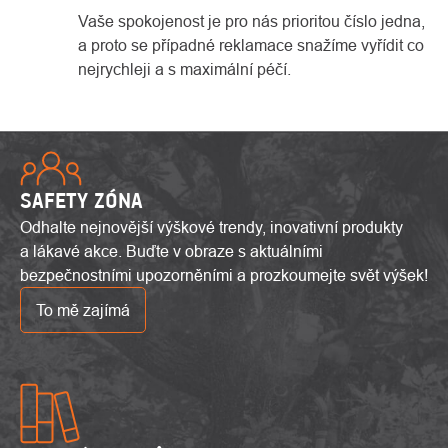
Vaše spokojenost je pro nás prioritou číslo jedna,
a proto se případné reklamace snažíme vyřídit co
nejrychleji a s maximální péčí.
SAFETY ZÓNA
Odhalte nejnovější výškové trendy, inovativní produkty
a lákavé akce. Buďte v obraze s aktuálními
bezpečnostními upozorněními a prozkoumejte svět výšek!
To mě zajímá