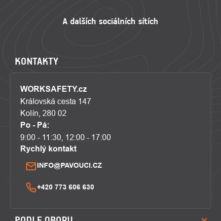
KONTAKTY
WORKSAFETY.cz
Královská cesta 147
Kolín, 280 02
Po - Pá:
9:00 - 11:30, 12:00 - 17:00
Rychlý kontakt
INFO@PAVOUCI.CZ
+420 773 606 630
PODLE OBORU