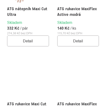
ATG nátepník Maxi Cut
ATG rukavice MaxiFlex
Ultra
Active modrá
Skladem
Skladem
332 Kč
/ pár
140 Kč
/ ks
274,38 Kč bez DPH
115,70 Kč bez DPH
Detail
Detail
ATG rukavice Maxi Cut
ATG rukavice MaxiFlex