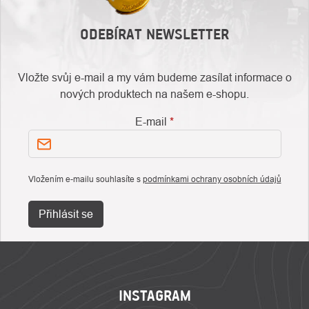
ODEBÍRAT NEWSLETTER
Vložte svůj e-mail a my vám budeme zasílat informace o
nových produktech na našem e-shopu.
E-mail
Vložením e-mailu souhlasíte s
podmínkami ochrany osobních údajů
Přihlásit se
ZÁPATÍ
INSTAGRAM