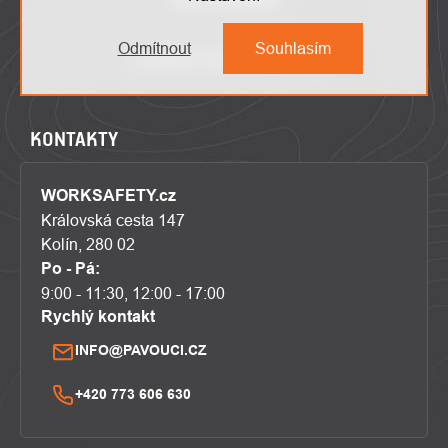
Odmítnout
Souhlasím
KONTAKTY
WORKSAFETY.cz
Královská cesta 147
Kolín, 280 02
Po - Pá:
9:00 - 11:30, 12:00 - 17:00
Rychlý kontakt
INFO@PAVOUCI.CZ
+420 773 606 630