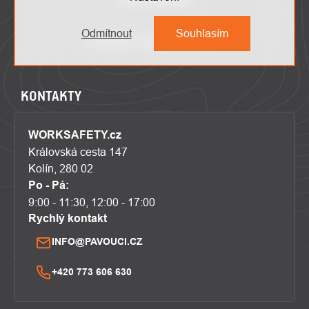
Odmítnout
Souhlasím
KONTAKTY
WORKSAFETY.cz
Královská cesta 147
Kolín, 280 02
Po - Pá:
9:00 - 11:30, 12:00 - 17:00
Rychlý kontakt
INFO@PAVOUCI.CZ
+420 773 606 630