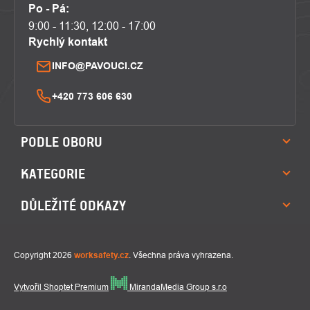
Po - Pá:
9:00 - 11:30, 12:00 - 17:00
Rychlý kontakt
INFO@PAVOUCI.CZ
+420 773 606 630
PODLE OBORU
KATEGORIE
DŮLEŽITÉ ODKAZY
Copyright 2026
worksafety.cz
. Všechna práva vyhrazena.
Vytvořil Shoptet Premium
MirandaMedia Group s.r.o