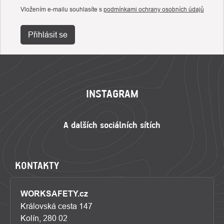
Vložením e-mailu souhlasíte s
podmínkami ochrany osobních údajů
Přihlásit se
ZÁPATÍ
INSTAGRAM
KONTAKTY
WORKSAFETY.cz
Královská cesta 147
Kolín, 280 02