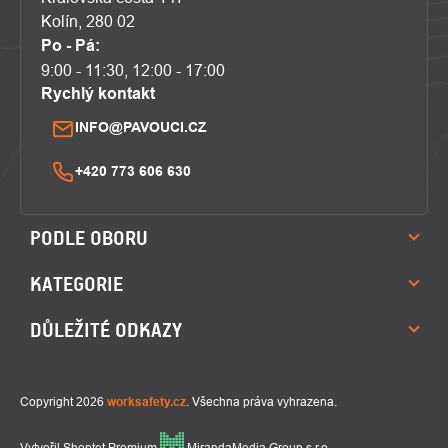
Kolín, 280 02
Po - Pá:
9:00 - 11:30, 12:00 - 17:00
Rychlý kontakt
INFO@PAVOUCI.CZ
+420 773 606 630
PODLE OBORU
KATEGORIE
DŮLEŽITÉ ODKAZY
Copyright 2026
worksafety.cz
. Všechna práva vyhrazena.
Vytvořil Shoptet Premium
MirandaMedia Group s.r.o