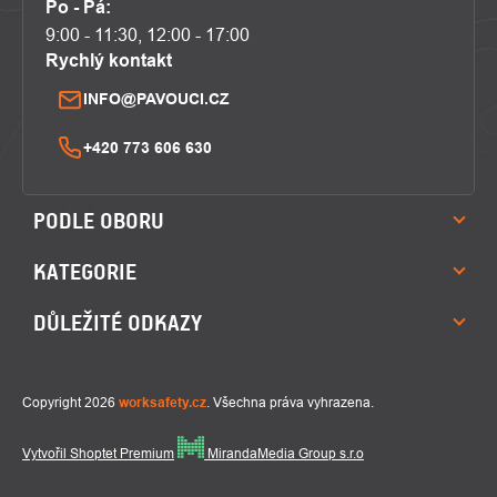
Po - Pá:
9:00 - 11:30, 12:00 - 17:00
Rychlý kontakt
INFO@PAVOUCI.CZ
+420 773 606 630
PODLE OBORU
KATEGORIE
DŮLEŽITÉ ODKAZY
Copyright 2026
worksafety.cz
. Všechna práva vyhrazena.
Vytvořil Shoptet Premium
MirandaMedia Group s.r.o