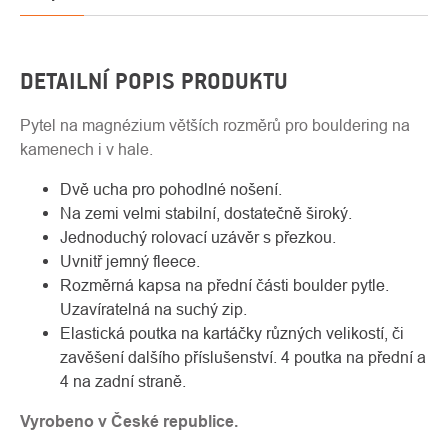
DETAILNÍ POPIS PRODUKTU
Pytel na magnézium větších rozměrů pro bouldering na
kamenech i v hale.
Dvě ucha pro pohodlné nošení.
Na zemi velmi stabilní, dostatečně široký.
Jednoduchý rolovací uzávěr s přezkou.
Uvnitř jemný fleece.
Rozměrná kapsa na přední části boulder pytle.
Uzavíratelná na suchý zip.
Elastická poutka na kartáčky různých velikostí, či
zavěšení dalšího příslušenství. 4 poutka na přední a
4 na zadní straně.
Vyrobeno v České republice.