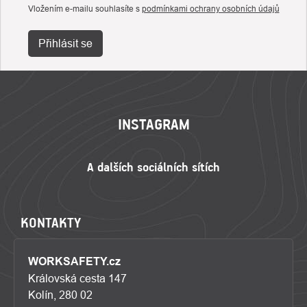
Vložením e-mailu souhlasíte s
podmínkami ochrany osobních údajů
Přihlásit se
ZÁPATÍ
INSTAGRAM
KONTAKTY
WORKSAFETY.cz
Královská cesta 147
Kolín, 280 02