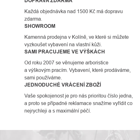
DOPRAVA ZDARMA
Každá objednávka nad 1500 Kč má dopravu
zdarma.
SHOWROOM
Kamenná prodejna v Kolíně, ve které si můžete
vyzkoušet vybavení na vlastní kůži.
SAMI PRACUJEME VE VÝŠKÁCH
Od roku 2007 se věnujeme arboristice
a výškovým pracím. Vybavení, které prodáváme,
sami používáme.
JEDNODUCHÉ VRÁCENÍ ZBOŽÍ
Vaše spokojenost je pro nás prioritou číslo jedna,
a proto se případné reklamace snažíme vyřídit co
nejrychleji a s maximální péčí.