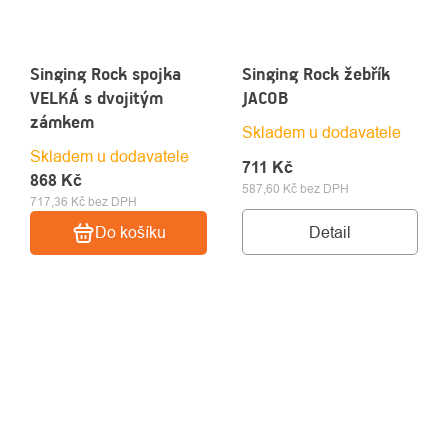
Singing Rock spojka
Singing Rock žebřík
VELKÁ s dvojitým
JACOB
zámkem
Skladem u dodavatele
Skladem u dodavatele
711 Kč
868 Kč
587,60 Kč bez DPH
717,36 Kč bez DPH
Detail
Do košíku