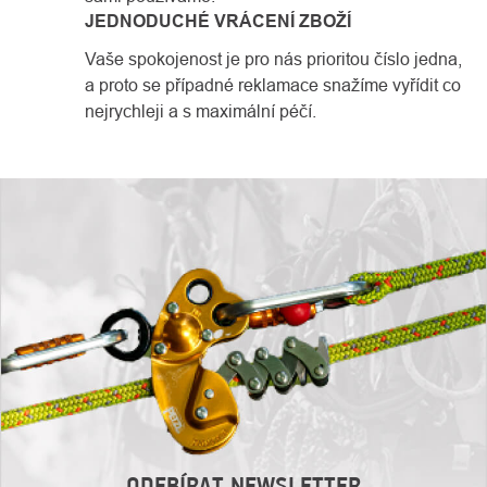
JEDNODUCHÉ VRÁCENÍ ZBOŽÍ
Vaše spokojenost je pro nás prioritou číslo jedna,
a proto se případné reklamace snažíme vyřídit co
nejrychleji a s maximální péčí.
ODEBÍRAT NEWSLETTER