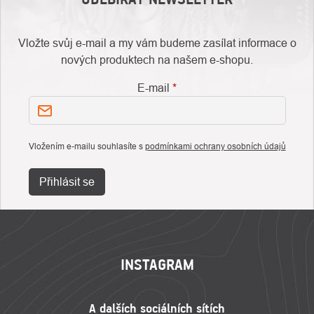
Vložte svůj e-mail a my vám budeme zasílat informace o
nových produktech na našem e-shopu.
E-mail
Vložením e-mailu souhlasíte s
podmínkami ochrany osobních údajů
Přihlásit se
ZÁPATÍ
INSTAGRAM