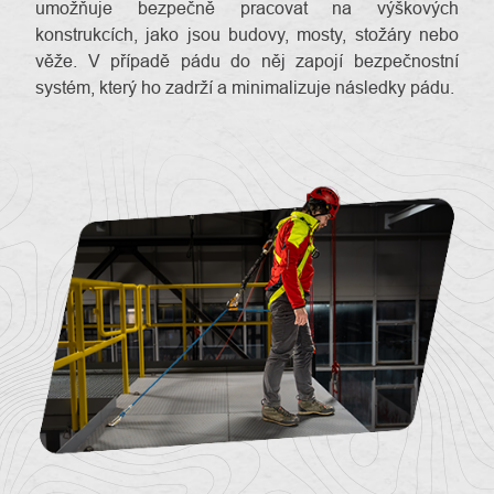
umožňuje bezpečně pracovat na výškových
konstrukcích, jako jsou budovy, mosty, stožáry nebo
věže. V případě pádu do něj zapojí bezpečnostní
systém, který ho zadrží a minimalizuje následky pádu.
O
Kontakty
nás