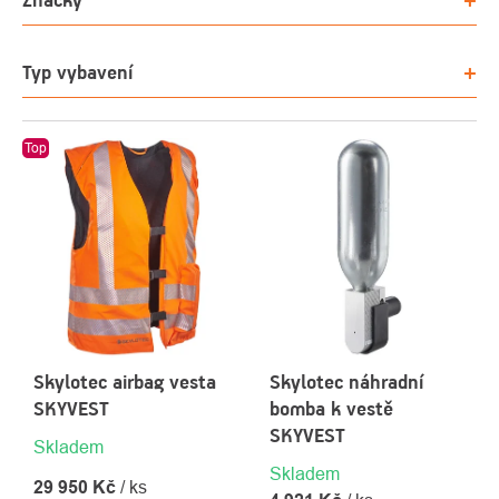
Značky
Typ vybavení
Top
Skylotec airbag vesta
Skylotec náhradní
SKYVEST
bomba k vestě
SKYVEST
Skladem
Skladem
29 950 Kč
/ ks