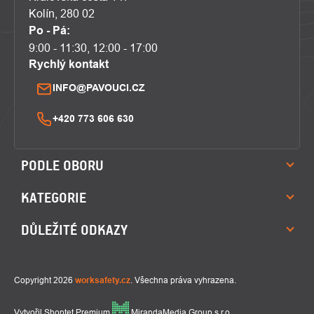
Kolín, 280 02
Po - Pá:
9:00 - 11:30, 12:00 - 17:00
Rychlý kontakt
INFO@PAVOUCI.CZ
+420 773 606 630
PODLE OBORU
KATEGORIE
DŮLEŽITÉ ODKAZY
Copyright 2026
worksafety.cz
. Všechna práva vyhrazena.
Vytvořil Shoptet Premium
MirandaMedia Group s.r.o