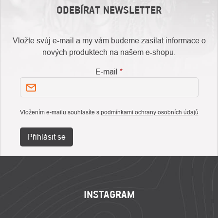
ODEBÍRAT NEWSLETTER
Vložte svůj e-mail a my vám budeme zasílat informace o
nových produktech na našem e-shopu.
E-mail
Vložením e-mailu souhlasíte s
podmínkami ochrany osobních údajů
Přihlásit se
ZÁPATÍ
INSTAGRAM