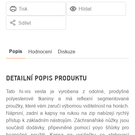
Tisk
Hlídat
Sdílet
Popis
Hodnocení
Diskuze
DETAILNÍ POPIS PRODUKTU
Tato hi-vis vesta je vyrobena z odolné, prodyšné
polyesterové tkaniny a má reflexní segmentované
proužky, které vám zaručí výbornou viditelnost na horách.
Náprsní, zadní a kapsy na rukou na zip nabízejí rychlý
přístup k základním nástrojům. Záchranářské nůžky jsou
součástí dodávky, připevněné pomocí yoyo šňůrky pro
bezpečné použití. Kapsa na vysílačku se stahovací