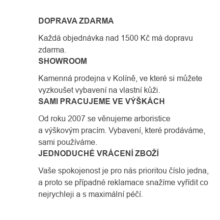
DOPRAVA ZDARMA
Každá objednávka nad 1500 Kč má dopravu
zdarma.
SHOWROOM
Kamenná prodejna v Kolíně, ve které si můžete
vyzkoušet vybavení na vlastní kůži.
SAMI PRACUJEME VE VÝŠKÁCH
Od roku 2007 se věnujeme arboristice
a výškovým pracím. Vybavení, které prodáváme,
sami používáme.
JEDNODUCHÉ VRÁCENÍ ZBOŽÍ
Vaše spokojenost je pro nás prioritou číslo jedna,
a proto se případné reklamace snažíme vyřídit co
nejrychleji a s maximální péčí.