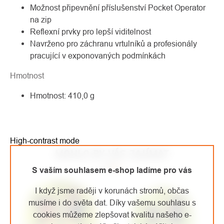
Možnost připevnění příslušenství Pocket Operator
na zip
Reflexní prvky pro lepší viditelnost
Navrženo pro záchranu vrtulníků a profesionály
pracující v exponovaných podmínkách
Hmotnost
Hmotnost: 410,0 g
High-contrast mode
MOHLO BY VÁS ZAJÍMAT
S vaším souhlasem e-shop ladíme pro vás
I když jsme raději v korunách stromů, občas
musíme i do světa dat. Díky vašemu souhlasu s
cookies můžeme zlepšovat kvalitu našeho e-