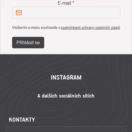
E-mail
Vložením e-mailu souhlasíte s
podmínkami ochrany osobních údajů
Přihlásit se
ZÁPATÍ
INSTAGRAM
KONTAKTY