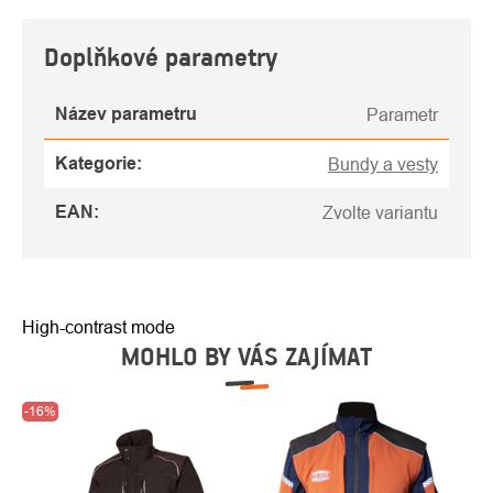
Doplňkové parametry
Název parametru
Parametr
Kategorie
:
Bundy a vesty
EAN
:
Zvolte variantu
High-contrast mode
MOHLO BY VÁS ZAJÍMAT
-16%