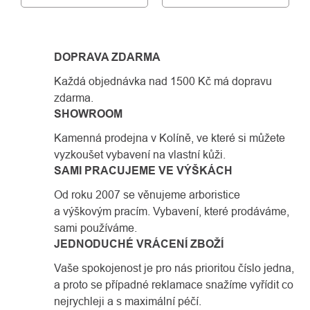
DOPRAVA ZDARMA
Každá objednávka nad 1500 Kč má dopravu
zdarma.
SHOWROOM
Kamenná prodejna v Kolíně, ve které si můžete
vyzkoušet vybavení na vlastní kůži.
SAMI PRACUJEME VE VÝŠKÁCH
Od roku 2007 se věnujeme arboristice
a výškovým pracím. Vybavení, které prodáváme,
sami používáme.
JEDNODUCHÉ VRÁCENÍ ZBOŽÍ
Vaše spokojenost je pro nás prioritou číslo jedna,
a proto se případné reklamace snažíme vyřídit co
nejrychleji a s maximální péčí.