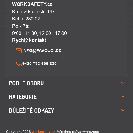
WORKSAFETY.cz
Královská cesta 147
Kolín, 280 02
Po - Pá:
9:00 - 11:30, 12:00 - 17:00
Rychlý kontakt
INFO@PAVOUCI.CZ
+420 773 606 630
PODLE OBORU
KATEGORIE
DŮLEŽITÉ ODKAZY
Copyright 2026
worksafety.cz
. Všechna práva vyhrazena.