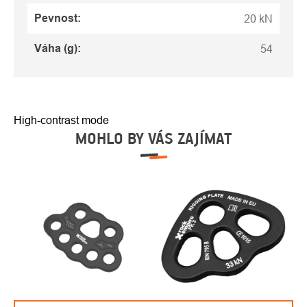
Pevnost
:
20 kN
Váha (g)
:
54
High-contrast mode
MOHLO BY VÁS ZAJÍMAT