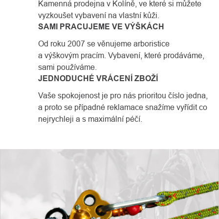
Kamenná prodejna v Kolíně, ve které si můžete
vyzkoušet vybavení na vlastní kůži.
SAMI PRACUJEME VE VÝŠKÁCH
Od roku 2007 se věnujeme arboristice
a výškovým pracím. Vybavení, které prodáváme,
sami používáme.
JEDNODUCHÉ VRÁCENÍ ZBOŽÍ
Vaše spokojenost je pro nás prioritou číslo jedna,
a proto se případné reklamace snažíme vyřídit co
nejrychleji a s maximální péčí.