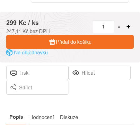
hvězdiček.
299 Kč
/ ks
247,11 Kč bez DPH
Přidat do košíku
Na objednávku
Tisk
Hlídat
Sdílet
Popis
Hodnocení
Diskuze