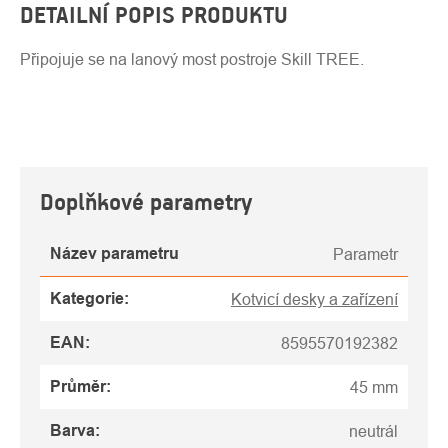
DETAILNÍ POPIS PRODUKTU
Připojuje se na lanový most postroje Skill TREE.
Doplňkové parametry
Název parametru
Parametr
Kategorie
:
Kotvicí desky a zařízení
EAN
:
8595570192382
Průměr
:
45 mm
Barva
:
neutrál