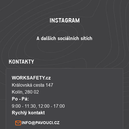
ZÁPATÍ
INSTAGRAM
KONTAKTY
WORKSAFETY.cz
Královská cesta 147
Kolín, 280 02
Po - Pá:
9:00 - 11:30, 12:00 - 17:00
Rychlý kontakt
INFO@PAVOUCI.CZ