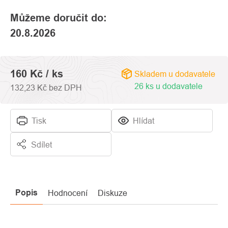
hvězdiček.
Můžeme doručit do:
20.8.2026
160 Kč
/ ks
Skladem u dodavatele
26 ks u dodavatele
132,23 Kč bez DPH
Tisk
Hlídat
Sdílet
Popis
Hodnocení
Diskuze