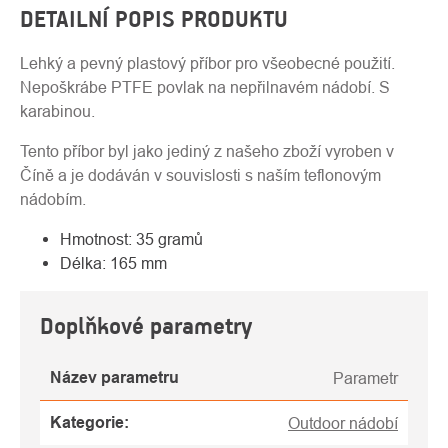
DETAILNÍ POPIS PRODUKTU
Lehký a pevný plastový příbor pro všeobecné použití.
Nepoškrábe PTFE povlak na nepřilnavém nádobí. S
karabinou.
Tento příbor byl jako jediný z našeho zboží vyroben v
Číně a je dodáván v souvislosti s naším teflonovým
nádobím.
Hmotnost: 35 gramů
Délka: 165 mm
Doplňkové parametry
Název parametru
Parametr
Kategorie
:
Outdoor nádobí