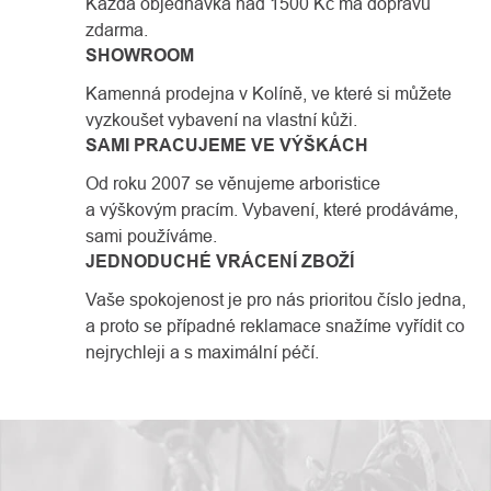
Každá objednávka nad 1500 Kč má dopravu
zdarma.
SHOWROOM
Kamenná prodejna v Kolíně, ve které si můžete
vyzkoušet vybavení na vlastní kůži.
SAMI PRACUJEME VE VÝŠKÁCH
Od roku 2007 se věnujeme arboristice
a výškovým pracím. Vybavení, které prodáváme,
sami používáme.
JEDNODUCHÉ VRÁCENÍ ZBOŽÍ
Vaše spokojenost je pro nás prioritou číslo jedna,
a proto se případné reklamace snažíme vyřídit co
nejrychleji a s maximální péčí.