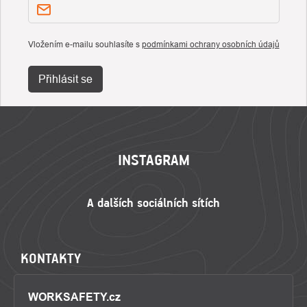
Vložením e-mailu souhlasíte s
podmínkami ochrany osobních údajů
Přihlásit se
ZÁPATÍ
INSTAGRAM
KONTAKTY
WORKSAFETY.cz