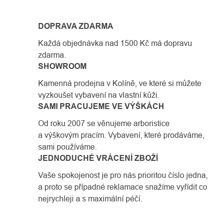
DOPRAVA ZDARMA
Každá objednávka nad 1500 Kč má dopravu
zdarma.
SHOWROOM
Kamenná prodejna v Kolíně, ve které si můžete
vyzkoušet vybavení na vlastní kůži.
SAMI PRACUJEME VE VÝŠKÁCH
Od roku 2007 se věnujeme arboristice
a výškovým pracím. Vybavení, které prodáváme,
sami používáme.
JEDNODUCHÉ VRÁCENÍ ZBOŽÍ
Vaše spokojenost je pro nás prioritou číslo jedna,
a proto se případné reklamace snažíme vyřídit co
nejrychleji a s maximální péčí.