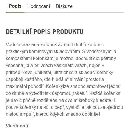
Popis
Hodnocení
Diskuze
DETAILNÍ POPIS PRODUKTU
Vodotěsná sada kořenek až na 6 druhů koření s
praktickým komínovým skladováním. S vodotěsnými a
kompaktními kořenkamije možné, dochutit dle potřeby
všechna jídla při všech vašichaktivitách, nejen v
přírodě.Nové, unikátní, ultralehké a skládací kořenky
uspokojí každého,kdo hledá minimální prostor a
maximální pohodlí. Kořenkylze snadno smontovat jednu
do druhé a vytvořit tak úspornou„raketu“. Každá kořenka
je navíc příčně rozdělena na dva mikroboxy,hledáte-li
pouze kořenky na sůl a pepř, vystačíte tak pouze sjednou
malou ampulí, kterou kdykoli snadno doplníte!
Vlastnosti: