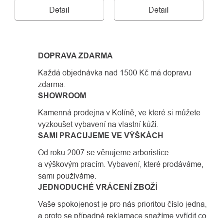
Detail
Detail
DOPRAVA ZDARMA
Každá objednávka nad 1500 Kč má dopravu
zdarma.
SHOWROOM
Kamenná prodejna v Kolíně, ve které si můžete
vyzkoušet vybavení na vlastní kůži.
SAMI PRACUJEME VE VÝŠKÁCH
Od roku 2007 se věnujeme arboristice
a výškovým pracím. Vybavení, které prodáváme,
sami používáme.
JEDNODUCHÉ VRÁCENÍ ZBOŽÍ
Vaše spokojenost je pro nás prioritou číslo jedna,
a proto se případné reklamace snažíme vyřídit co