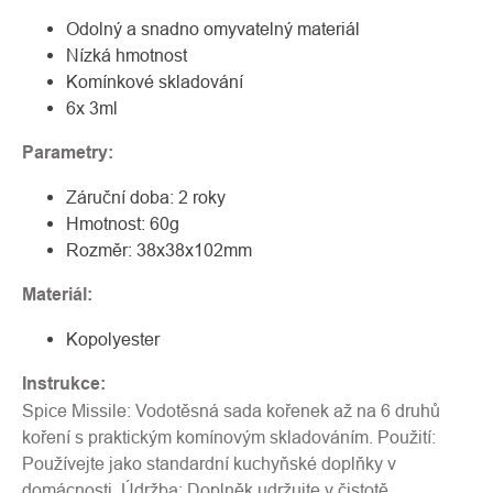
Odolný a snadno omyvatelný materiál
Nízká hmotnost
Komínkové skladování
6x 3ml
Parametry:
Záruční doba: 2 roky
Hmotnost: 60g
Rozměr: 38x38x102mm
Materiál:
Kopolyester
Instrukce:
Spice Missile: Vodotěsná sada kořenek až na 6 druhů
koření s praktickým komínovým skladováním. Použití:
Používejte jako standardní kuchyňské doplňky v
domácnosti. Údržba: Doplněk udržujte v čistotě,