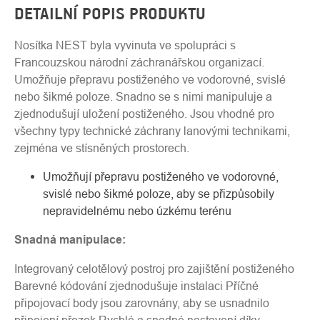
DETAILNÍ POPIS PRODUKTU
Nosítka NEST byla vyvinuta ve spolupráci s
Francouzskou národní záchranářskou organizací.
Umožňuje přepravu postiženého ve vodorovné, svislé
nebo šikmé poloze. Snadno se s nimi manipuluje a
zjednodušují uložení postiženého. Jsou vhodné pro
všechny typy technické záchrany lanovými technikami,
zejména ve stísněných prostorech.
Umožňují přepravu postiženého ve vodorovné,
svislé nebo šikmé poloze, aby se přizpůsobily
nepravidelnému nebo úzkému terénu
Snadná manipulace:
Integrovaný celotělový postroj pro zajištění postiženého
Barevné kódování zjednodušuje instalaci Příčné
připojovací body jsou zarovnány, aby se usnadnilo