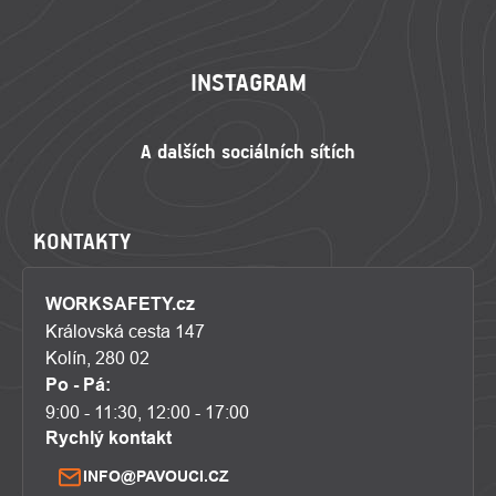
ZÁPATÍ
INSTAGRAM
KONTAKTY
WORKSAFETY.cz
Královská cesta 147
Kolín, 280 02
Po - Pá:
9:00 - 11:30, 12:00 - 17:00
Rychlý kontakt
INFO@PAVOUCI.CZ