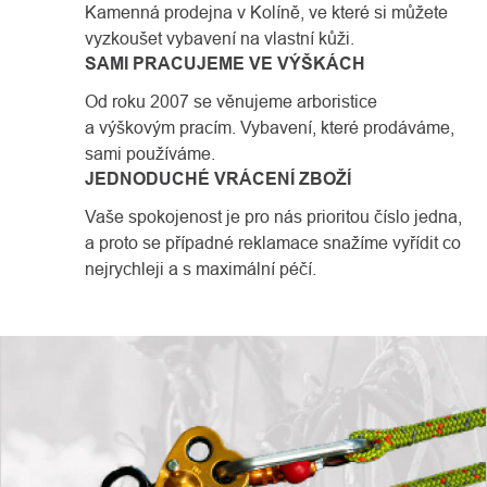
Kamenná prodejna v Kolíně, ve které si můžete
vyzkoušet vybavení na vlastní kůži.
SAMI PRACUJEME VE VÝŠKÁCH
Od roku 2007 se věnujeme arboristice
a výškovým pracím. Vybavení, které prodáváme,
sami používáme.
JEDNODUCHÉ VRÁCENÍ ZBOŽÍ
Vaše spokojenost je pro nás prioritou číslo jedna,
a proto se případné reklamace snažíme vyřídit co
nejrychleji a s maximální péčí.