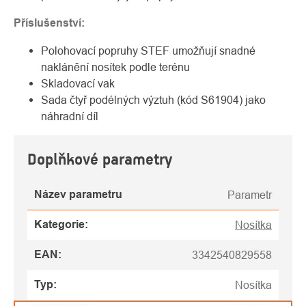
Příslušenství:
Polohovací popruhy STEF umožňují snadné
naklánění nosítek podle terénu
Skladovací vak
Sada čtyř podélných výztuh (kód S61904) jako
náhradní díl
Doplňkové parametry
Název parametru
Parametr
Kategorie
:
Nosítka
EAN
:
3342540829558
Typ
:
Nosítka