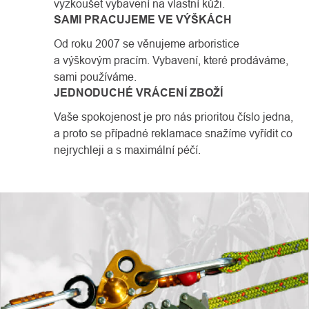
vyzkoušet vybavení na vlastní kůži.
SAMI PRACUJEME VE VÝŠKÁCH
Od roku 2007 se věnujeme arboristice
a výškovým pracím. Vybavení, které prodáváme,
sami používáme.
JEDNODUCHÉ VRÁCENÍ ZBOŽÍ
Vaše spokojenost je pro nás prioritou číslo jedna,
a proto se případné reklamace snažíme vyřídit co
nejrychleji a s maximální péčí.