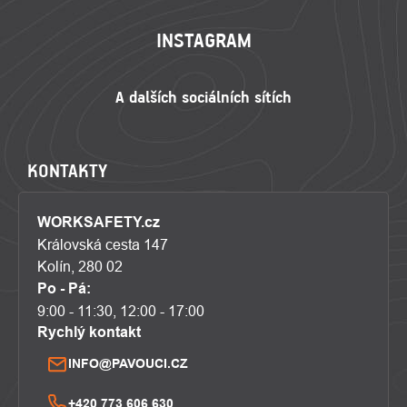
INSTAGRAM
KONTAKTY
WORKSAFETY.cz
Královská cesta 147
Kolín, 280 02
Po - Pá:
9:00 - 11:30, 12:00 - 17:00
Rychlý kontakt
INFO@PAVOUCI.CZ
+420 773 606 630