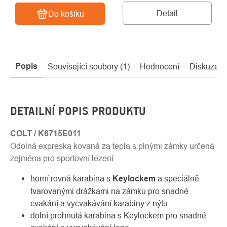
Detail
Do košíku
Popis
Související soubory (1)
Hodnocení
Diskuze
DETAILNÍ POPIS PRODUKTU
COLT / K6715E011
Odolná expreska kovaná za tepla s plnými zámky určená
zejména pro sportovní lezení
horní rovná karabina s
Keylockem
a speciálně
tvarovanými drážkami na zámku pro snadné
cvakání a vycvakávání karabiny z nýtu
dolní prohnutá karabina s Keylockem pro snadné