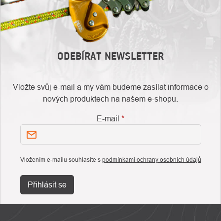
ODEBÍRAT NEWSLETTER
Vložte svůj e-mail a my vám budeme zasílat informace o
nových produktech na našem e-shopu.
E-mail
Vložením e-mailu souhlasíte s
podmínkami ochrany osobních údajů
Přihlásit se
ZÁPATÍ