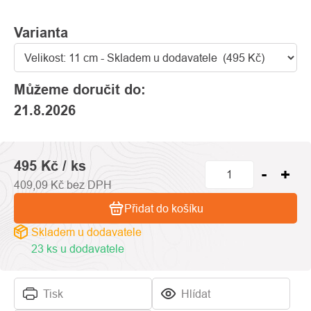
Varianta
Můžeme doručit do:
21.8.2026
495 Kč
/ ks
409,09 Kč bez DPH
Přidat do košíku
Skladem u dodavatele
23 ks u dodavatele
Tisk
Hlídat