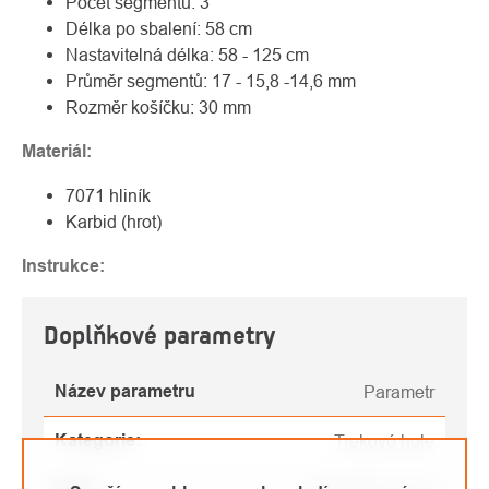
Počet segmentů: 3
Délka po sbalení: 58 cm
Nastavitelná délka: 58 - 125 cm
Průměr segmentů: 17 - 15,8 -14,6 mm
Rozměr košíčku: 30 mm
Materiál:
7071 hliník
Karbid (hrot)
Instrukce:
Doplňkové parametry
Název parametru
Parametr
Kategorie
:
Trekové hole
EAN
: