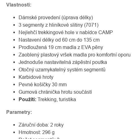
Vlastnosti:
Dámské provedení (úprava délky)
3 segmenty z hliníkové slitiny (7071)
Nejlehčí trekkingové hole v nabídce CAMP
Nastavení délky od 60 cm do 135 cm
Prodloužená 19 cm madla z EVA pěny
Zaoblený plastový vršek madla pro komfortní oporu
Jednoduše nastavitelná zápěstní poutka
Otočný uzamykatelný systém segmentů
Karbidové hroty
Pevné košíčky 30 mm
Gumová chránička hrotu součástí
Použití:
Trekking, turistika
Parametry:
Záruční doba: 2 roky
Hmotnost: 296 g