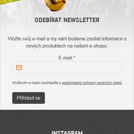
ODEBÍRAT NEWSLETTER
Vložte svůj e-mail a my vám budeme zasílat informace o
nových produktech na našem e-shopu.
E-mail
Vložením e-mailu souhlasíte s
podmínkami ochrany osobních údajů
Přihlásit se
ZÁPATÍ
INSTAGRAM