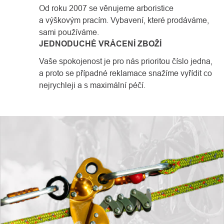
Od roku 2007 se věnujeme arboristice
a výškovým pracím. Vybavení, které prodáváme,
sami používáme.
JEDNODUCHÉ VRÁCENÍ ZBOŽÍ
Vaše spokojenost je pro nás prioritou číslo jedna,
a proto se případné reklamace snažíme vyřídit co
nejrychleji a s maximální péčí.