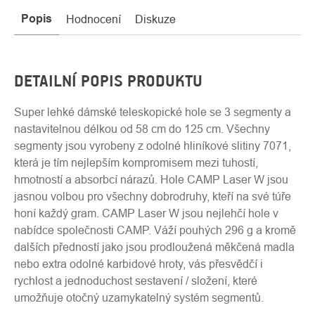
Popis
Hodnocení
Diskuze
DETAILNÍ POPIS PRODUKTU
Super lehké dámské teleskopické hole se 3 segmenty a
nastavitelnou délkou od 58 cm do 125 cm. Všechny
segmenty jsou vyrobeny z odolné hliníkové slitiny 7071,
která je tím nejlepším kompromisem mezi tuhostí,
hmotností a absorbcí nárazů. Hole CAMP Laser W jsou
jasnou volbou pro všechny dobrodruhy, kteří na své túře
honí každý gram. CAMP Laser W jsou nejlehčí hole v
nabídce společnosti CAMP. Váží pouhých 296 g a kromě
dalších předností jako jsou prodloužená měkčená madla
nebo extra odolné karbidové hroty, vás přesvědčí i
rychlost a jednoduchost sestavení / složení, které
umožňuje otočný uzamykatelný systém segmentů.