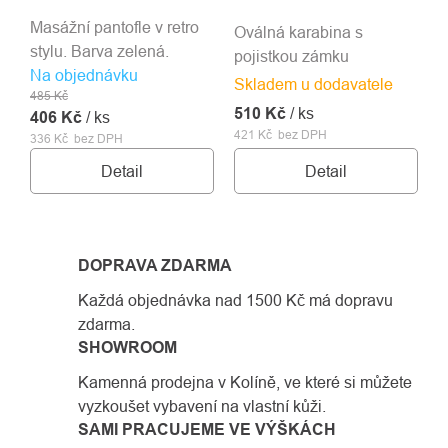
Masážní pantofle v retro
Oválná karabina s
stylu. Barva zelená.
pojistkou zámku
Na objednávku
Skladem u dodavatele
485 Kč
510 Kč
/ ks
406 Kč
/ ks
421 Kč bez DPH
336 Kč bez DPH
Detail
Detail
DOPRAVA ZDARMA
Každá objednávka nad 1500 Kč má dopravu
zdarma.
SHOWROOM
Kamenná prodejna v Kolíně, ve které si můžete
vyzkoušet vybavení na vlastní kůži.
SAMI PRACUJEME VE VÝŠKÁCH