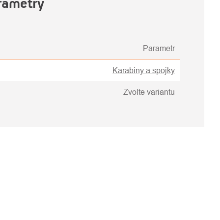
rametry
Parametr
Karabiny a spojky
Zvolte variantu