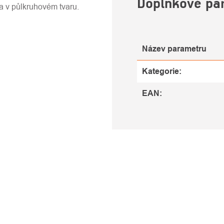
Doplňkové pa
a v půlkruhovém tvaru.
Název parametru
Kategorie
:
EAN
: