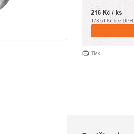
216 Kč
/ ks
178,51 Kč bez DPH
Tisk
U