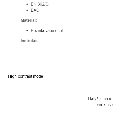
EN 362/Q
EAC
Materiál:
Pozinkovaná ocel
Instrukce:
High-contrast mode
I když jsme r
cookies 