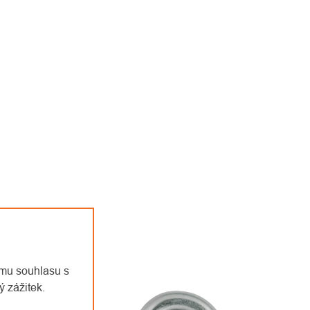
emu souhlasu s
 zážitek.