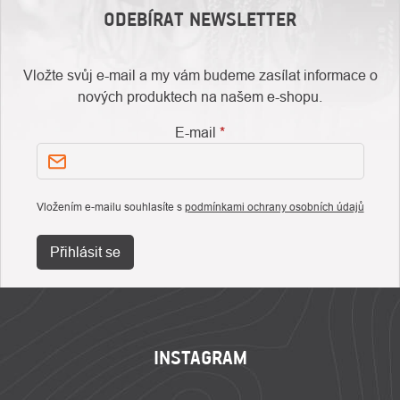
ODEBÍRAT NEWSLETTER
Vložte svůj e-mail a my vám budeme zasílat informace o
nových produktech na našem e-shopu.
E-mail
Vložením e-mailu souhlasíte s
podmínkami ochrany osobních údajů
Přihlásit se
ZÁPATÍ
INSTAGRAM