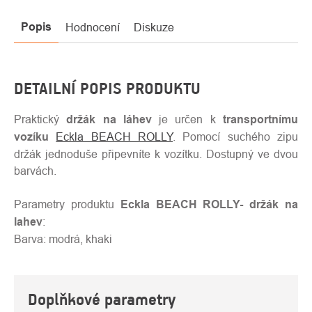
Popis
Hodnocení
Diskuze
DETAILNÍ POPIS PRODUKTU
Praktický
držák na láhev
je určen k
transportnímu
vozíku
Eckla BEACH ROLLY
. Pomocí suchého zipu
držák jednoduše připevníte k vozítku. Dostupný ve dvou
barvách.
Parametry produktu
Eckla BEACH ROLLY- držák na
lahev
:
Barva: modrá, khaki
Doplňkové parametry