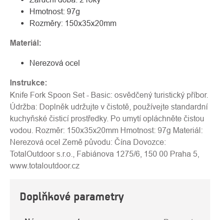
Hmotnost: 97g
Rozměry: 150x35x20mm
Materiál:
Nerezová ocel
Instrukce:
Knife Fork Spoon Set - Basic: osvědčený turistický příbor.
Údržba: Doplněk udržujte v čistotě, používejte standardní
kuchyňské čisticí prostředky. Po umytí opláchněte čistou
vodou. Rozměr: 150x35x20mm Hmotnost: 97g Materiál:
Nerezová ocel Země původu: Čína Dovozce:
TotalOutdoor s.r.o., Fabiánova 1275/6, 150 00 Praha 5,
www.totaloutdoor.cz
Doplňkové parametry