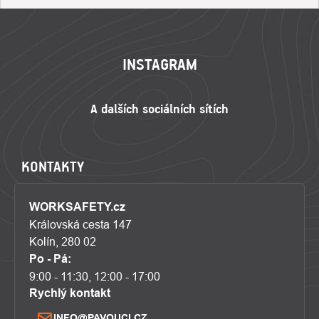
ZÁPATÍ
INSTAGRAM
KONTAKTY
WORKSAFETY.cz
Královská cesta 147
Kolín, 280 02
Po - Pá:
9:00 - 11:30, 12:00 - 17:00
Rychlý kontakt
INFO@PAVOUCI.CZ