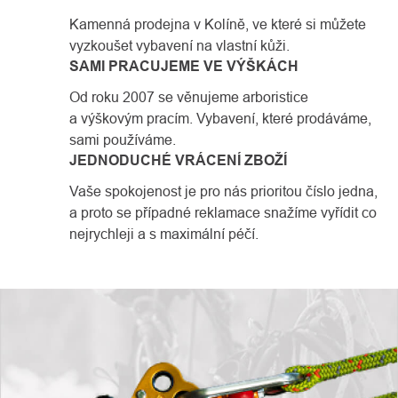
Kamenná prodejna v Kolíně, ve které si můžete
vyzkoušet vybavení na vlastní kůži.
SAMI PRACUJEME VE VÝŠKÁCH
Od roku 2007 se věnujeme arboristice
a výškovým pracím. Vybavení, které prodáváme,
sami používáme.
JEDNODUCHÉ VRÁCENÍ ZBOŽÍ
Vaše spokojenost je pro nás prioritou číslo jedna,
a proto se případné reklamace snažíme vyřídit co
nejrychleji a s maximální péčí.