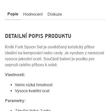
Popis
Hodnocení
Diskuze
DETAILNÍ POPIS PRODUKTU
Knife Fork Spoon Set je osvědčený turistický příbor
ideální na kempování nebo cesty. Je vyroben z nerezové
vysoce jakostní oceli. Součástí balení je poutko pro
sepnutí celého příboru k sobě.
Vlastnosti:
Velmi nízká hmotnost
Vysoce kvalitní ocel
Parametry:
Záruční doba: 2 roky