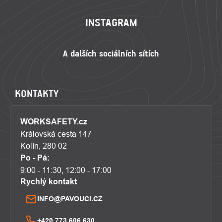
INSTAGRAM
KONTAKTY
WORKSAFETY.cz
Královská cesta 147
Kolín, 280 02
Po - Pá:
9:00 - 11:30, 12:00 - 17:00
Rychlý kontakt
INFO@PAVOUCI.CZ
+420 773 606 630