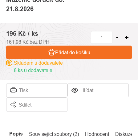
21.8.2026
196 Kč
/ ks
161,98 Kč bez DPH
Přidat do košíku
Skladem u dodavatele
8 ks u dodavatele
Tisk
Hlídat
Sdílet
Popis
Související soubory (2)
Hodnocení
Diskuze