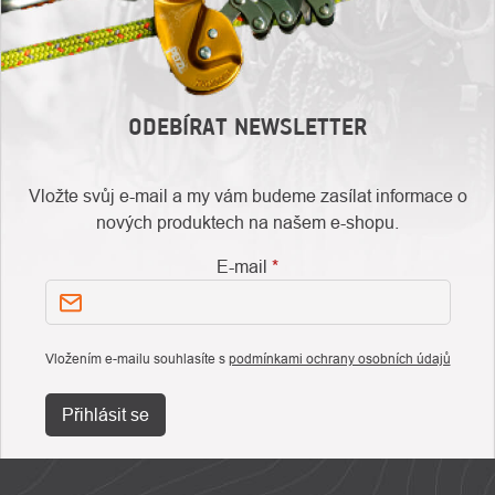
ODEBÍRAT NEWSLETTER
Vložte svůj e-mail a my vám budeme zasílat informace o
nových produktech na našem e-shopu.
E-mail
Vložením e-mailu souhlasíte s
podmínkami ochrany osobních údajů
Přihlásit se
ZÁPATÍ