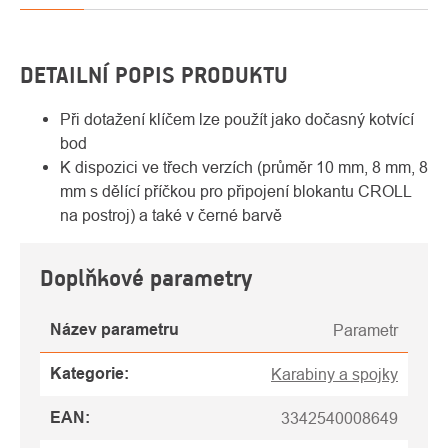
DETAILNÍ POPIS PRODUKTU
Při dotažení klíčem lze použít jako dočasný kotvící
bod
K dispozici ve třech verzích (průměr 10 mm, 8 mm, 8
mm s dělící příčkou pro připojení blokantu CROLL
na postroj) a také v černé barvě
Doplňkové parametry
Název parametru
Parametr
Kategorie
:
Karabiny a spojky
EAN
:
3342540008649