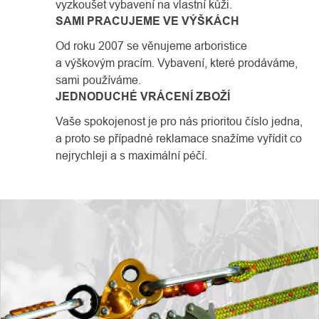
vyzkoušet vybavení na vlastní kůži.
SAMI PRACUJEME VE VÝŠKÁCH
Od roku 2007 se věnujeme arboristice
a výškovým pracím. Vybavení, které prodáváme,
sami používáme.
JEDNODUCHÉ VRÁCENÍ ZBOŽÍ
Vaše spokojenost je pro nás prioritou číslo jedna,
a proto se případné reklamace snažíme vyřídit co
nejrychleji a s maximální péčí.