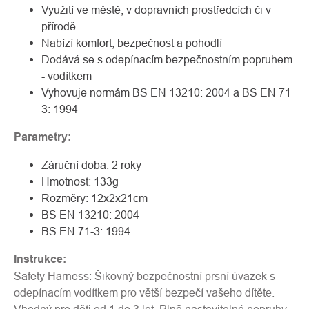
Využití ve městě, v dopravních prostředcích či v
přírodě
Nabízí komfort, bezpečnost a pohodlí
Dodává se s odepínacím bezpečnostním popruhem
- vodítkem
Vyhovuje normám BS EN 13210: 2004 a BS EN 71-
3: 1994
Parametry:
Záruční doba: 2 roky
Hmotnost: 133g
Rozměry: 12x2x21cm
BS EN 13210: 2004
BS EN 71-3: 1994
Instrukce:
Safety Harness: Šikovný bezpečnostní prsní úvazek s
odepínacím vodítkem pro větší bezpečí vašeho dítěte.