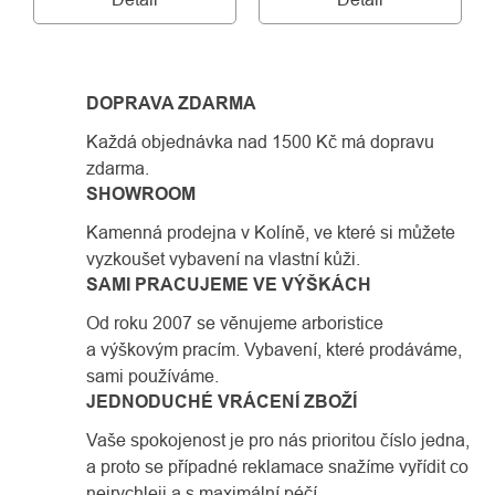
DOPRAVA ZDARMA
Každá objednávka nad 1500 Kč má dopravu
zdarma.
SHOWROOM
Kamenná prodejna v Kolíně, ve které si můžete
vyzkoušet vybavení na vlastní kůži.
SAMI PRACUJEME VE VÝŠKÁCH
Od roku 2007 se věnujeme arboristice
a výškovým pracím. Vybavení, které prodáváme,
sami používáme.
JEDNODUCHÉ VRÁCENÍ ZBOŽÍ
Vaše spokojenost je pro nás prioritou číslo jedna,
a proto se případné reklamace snažíme vyřídit co
nejrychleji a s maximální péčí.