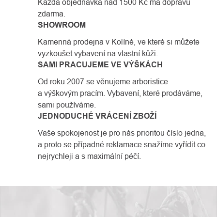
Každá objednávka nad 1500 Kč má dopravu
zdarma.
SHOWROOM
Kamenná prodejna v Kolíně, ve které si můžete
vyzkoušet vybavení na vlastní kůži.
SAMI PRACUJEME VE VÝŠKÁCH
Od roku 2007 se věnujeme arboristice
a výškovým pracím. Vybavení, které prodáváme,
sami používáme.
JEDNODUCHÉ VRÁCENÍ ZBOŽÍ
Vaše spokojenost je pro nás prioritou číslo jedna,
a proto se případné reklamace snažíme vyřídit co
nejrychleji a s maximální péčí.