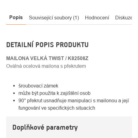
Popis
Související soubory (1)
Hodnocení
Diskuze (1
DETAILNÍ POPIS PRODUKTU
MAILONA VELKÁ TWIST / K82508Z
Oválná ocelová mailona s překrutem
šroubovací zámek
může být použita k zajištění osob
90° překrut usnadňuje manipulaci s mailonou a její
fungování ve specifických situacích
Doplňkové parametry