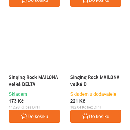
Do košíku
Do košíku
Singing Rock MAILONA
Singing Rock MAILONA
velká DELTA
velká D
Skladem
Skladem u dodavatele
173 Kč
221 Kč
142,98 Kč bez DPH
182,64 Kč bez DPH
Do košíku
Do košíku