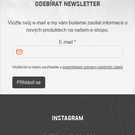
ODEBÍRAT NEWSLETTER
Vložte svůj e-mail a my vám budeme zasílat informace o
nových produktech na našem e-shopu.
E-mail
Vložením e-mailu souhlasíte s
podmínkami ochrany osobních údajů
Přihlásit se
ZÁPATÍ
INSTAGRAM