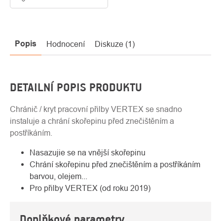
Popis
Hodnocení
Diskuze (1)
DETAILNÍ POPIS PRODUKTU
Chránič / kryt pracovní přilby VERTEX se snadno
instaluje a chrání skořepinu před znečištěním a
postříkáním.
Nasazujie se na vnější skořepinu
Chrání skořepinu před znečištěním a postříkáním
barvou, olejem...
Pro přilby VERTEX (od roku 2019)
Doplňkové parametry