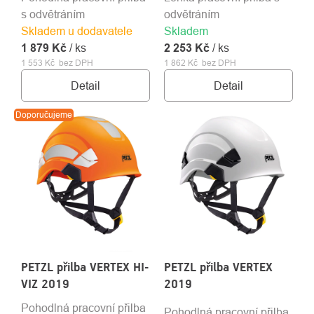
s odvětráním
odvětráním
Skladem u dodavatele
Skladem
1 879 Kč
/ ks
2 253 Kč
/ ks
1 553 Kč bez DPH
1 862 Kč bez DPH
Detail
Detail
Doporučujeme
PETZL přilba VERTEX HI-
PETZL přilba VERTEX
VIZ 2019
2019
Pohodlná pracovní přilba
Pohodlná pracovní přilba