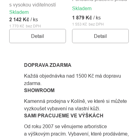
s vysokou viditelností
Skladem
Skladem
1 879 Kč
/ ks
2 142 Kč
/ ks
1 553 Kč bez DPH
1 770 Kč bez DPH
Detail
Detail
DOPRAVA ZDARMA
Každá objednávka nad 1500 Kč má dopravu
zdarma.
SHOWROOM
Kamenná prodejna v Kolíně, ve které si můžete
vyzkoušet vybavení na vlastní kůži.
SAMI PRACUJEME VE VÝŠKÁCH
Od roku 2007 se věnujeme arboristice
a výškovým pracím. Vybavení, které prodáváme,