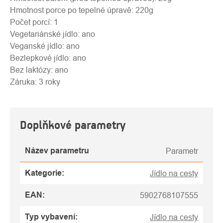
Hmotnost porce po tepelné úpravě: 220g
Počet porcí: 1
Vegetariánské jídlo: ano
Veganské jídlo: ano
Bezlepkové jídlo: ano
Bez laktózy: ano
Záruka: 3 roky
Doplňkové parametry
Název parametru
Parametr
Kategorie
:
Jídlo na cesty
EAN
:
5902768107555
Typ vybavení
:
Jídlo na cesty