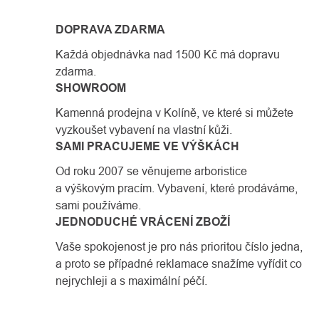
DOPRAVA ZDARMA
Každá objednávka nad 1500 Kč má dopravu
zdarma.
SHOWROOM
Kamenná prodejna v Kolíně, ve které si můžete
vyzkoušet vybavení na vlastní kůži.
SAMI PRACUJEME VE VÝŠKÁCH
Od roku 2007 se věnujeme arboristice
a výškovým pracím. Vybavení, které prodáváme,
sami používáme.
JEDNODUCHÉ VRÁCENÍ ZBOŽÍ
Vaše spokojenost je pro nás prioritou číslo jedna,
a proto se případné reklamace snažíme vyřídit co
nejrychleji a s maximální péčí.