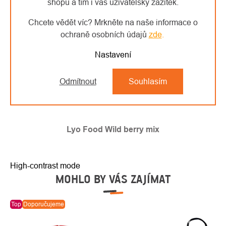
shopu a tím i váš uživatelský zážitek.
Chcete vědět víc? Mrkněte na naše informace o
ochraně osobních údajů
zde
.
Nastavení
Odmítnout
Souhlasím
Lyo Food Wild berry mix
High-contrast mode
MOHLO BY VÁS ZAJÍMAT
Top
Doporučujeme